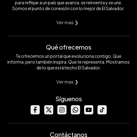
para reflejar a un país que avanza, se reinventa y se une.
Somos el punto de conexión con lo mejor de El Salvador.
Ver mas ❯
Qué ofrecemos
Te ofrecemos un portal que evoluciona contigo. Que
informa, pero también inspira. Que te representa. Mostramos
de lo que está hecho El Salvador.
Ver mas ❯
Síguenos
Contáctanos