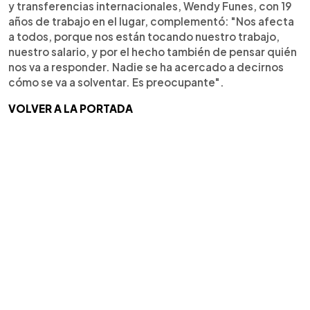
y transferencias internacionales, Wendy Funes, con 19
años de trabajo en el lugar, complementó: "Nos afecta
a todos, porque nos están tocando nuestro trabajo,
nuestro salario, y por el hecho también de pensar quién
nos va a responder. Nadie se ha acercado a decirnos
cómo se va a solventar. Es preocupante".
VOLVER A LA PORTADA