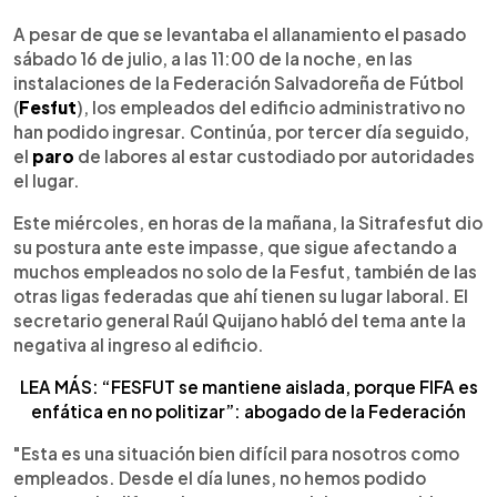
0:00
►
Escuchar artículo
A pesar de que se levantaba el allanamiento el pasado
sábado 16 de julio, a las 11:00 de la noche, en las
instalaciones de la Federación Salvadoreña de Fútbol
(
Fesfut
), los empleados del edificio administrativo no
han podido ingresar. Continúa, por tercer día seguido,
el
paro
de labores al estar custodiado por autoridades
el lugar.
Este miércoles, en horas de la mañana, la Sitrafesfut dio
su postura ante este impasse, que sigue afectando a
muchos empleados no solo de la Fesfut, también de las
otras ligas federadas que ahí tienen su lugar laboral. El
secretario general Raúl Quijano habló del tema ante la
negativa al ingreso al edificio.
LEA MÁS: “FESFUT se mantiene aislada, porque FIFA es
enfática en no politizar”: abogado de la Federación
"Esta es una situación bien difícil para nosotros como
empleados. Desde el día lunes, no hemos podido