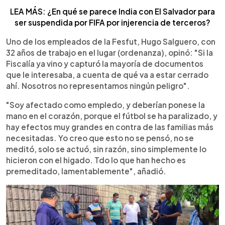
LEA MÁS: ¿En qué se parece India con El Salvador para
ser suspendida por FIFA por injerencia de terceros?
Uno de los empleados de la Fesfut, Hugo Salguero, con
32 años de trabajo en el lugar (ordenanza), opinó: "Si la
Fiscalía ya vino y capturó la mayoría de documentos
que le interesaba, a cuenta de qué va a estar cerrado
ahí. Nosotros no representamos ningún peligro".
"Soy afectado como empledo, y deberían ponese la
mano en el corazón, porque el fútbol se ha paralizado, y
hay efectos muy grandes en contra de las familias más
necesitadas. Yo creo que esto no se pensó, no se
meditó, solo se actuó, sin razón, sino simplemente lo
hicieron con el higado. Tdo lo que han hecho es
premeditado, lamentablemente", añadió.