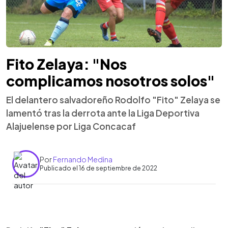
Fito Zelaya: "Nos
complicamos nosotros solos"
El delantero salvadoreño Rodolfo "Fito" Zelaya se
lamentó tras la derrota ante la Liga Deportiva
Alajuelense por Liga Concacaf
Por
Fernando Medina
Publicado el 16 de septiembre de 2022
0:00
►