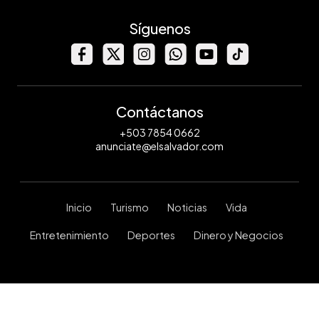
Síguenos
Contáctanos
+503 7854 0662
anunciate@elsalvador.com
Inicio
Turismo
Noticias
Vida
Entretenimiento
Deportes
Dinero y Negocios