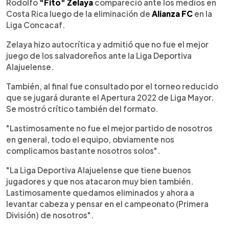
Escuchar artículo
Rodolfo
"Fito" Zelaya
compareció ante los medios en
Costa Rica luego de la eliminación de
Alianza FC
en la
Liga Concacaf.
Zelaya hizo autocrítica y admitió que no fue el mejor
juego de los salvadoreños ante la Liga Deportiva
Alajuelense.
También, al final fue consultado por el torneo reducido
que se jugará durante el Apertura 2022 de Liga Mayor.
Se mostró crítico también del formato.
"Lastimosamente no fue el mejor partido de nosotros
en general, todo el equipo, obviamente nos
complicamos bastante nosotros solos".
"La Liga Deportiva Alajuelense que tiene buenos
jugadores y que nos atacaron muy bien también.
Lastimosamente quedamos eliminados y ahora a
levantar cabeza y pensar en el campeonato (Primera
División) de nosotros".