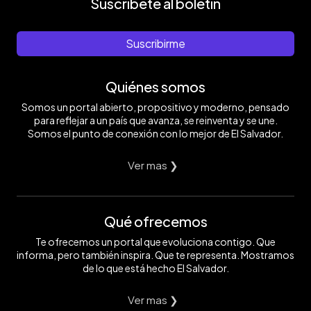
Suscríbete al boletín
Suscribirme
Quiénes somos
Somos un portal abierto, propositivo y moderno, pensado
para reflejar a un país que avanza, se reinventa y se une.
Somos el punto de conexión con lo mejor de El Salvador.
Ver mas ❯
Qué ofrecemos
Te ofrecemos un portal que evoluciona contigo. Que
informa, pero también inspira. Que te representa. Mostramos
de lo que está hecho El Salvador.
Ver mas ❯