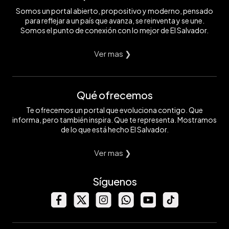
Somos un portal abierto, propositivo y moderno, pensado
para reflejar a un país que avanza, se reinventa y se une.
Somos el punto de conexión con lo mejor de El Salvador.
Ver mas ❯
Qué ofrecemos
Te ofrecemos un portal que evoluciona contigo. Que
informa, pero también inspira. Que te representa. Mostramos
de lo que está hecho El Salvador.
Ver mas ❯
Síguenos