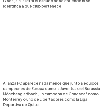
O sea, sin la letra el escudo no se entiende ni se
identifica a qué club pertenece.
Alianza FC aparece nada menos que junto a equipos
campeones de Europa como la Juventus o el Borussia
Mönchengladbach, un campeón de Concacaf como
Monterrey o uno de Libertadores como la Liga
Deportiva de Quito.