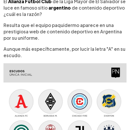
Escuchar artículo
El
Alianza Fútbol Club
de la Liga Mayor de El Salvador se
luce en famoso sitio
argentino
de contenido deportivo
¿cuál es la razón?
Resulta que el equipo paquidermo aparece en una
prestigiosa web de contenido deportivo en Argentina
por su uniforme.
Aunque más específicamente, por lucir la letra "A" en su
escudo.