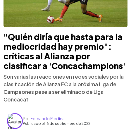
"Quién diría que hasta para la
mediocridad hay premio":
críticas al Alianza por
clasificar a 'Concachampions'
Son varias las reacciones en redes sociales por la
clasificación de Alianza FC a la próxima Liga de
Campeones pese a ser eliminado de Liga
Concacaf
Por
Fernando Medina
Publicado el 16 de septiembre de 2022