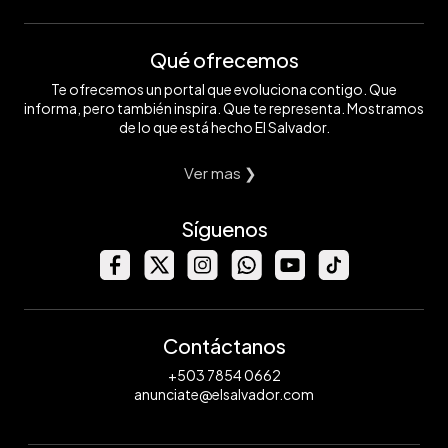
Qué ofrecemos
Te ofrecemos un portal que evoluciona contigo. Que
informa, pero también inspira. Que te representa. Mostramos
de lo que está hecho El Salvador.
Ver mas ❯
Síguenos
Contáctanos
+503 7854 0662
anunciate@elsalvador.com