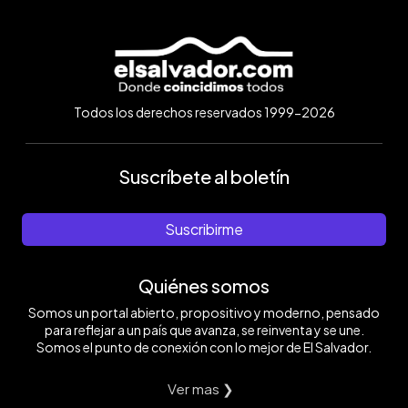
Todos los derechos reservados 1999-2026
Suscríbete al boletín
Suscribirme
Quiénes somos
Somos un portal abierto, propositivo y moderno, pensado
para reflejar a un país que avanza, se reinventa y se une.
Somos el punto de conexión con lo mejor de El Salvador.
Ver mas ❯