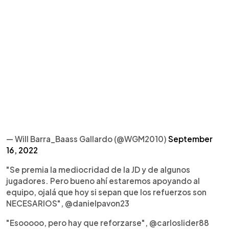
— Will Barra_Baass Gallardo (@WGM2010)
September
16, 2022
"Se premia la mediocridad de la JD y de algunos
jugadores. Pero bueno ahí estaremos apoyando al
equipo, ojalá que hoy si sepan que los refuerzos son
NECESARIOS", @danielpavon23
"Esooooo, pero hay que reforzarse", @carloslider88