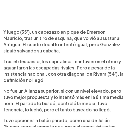
Y luego (35'), un cabezazo en pique de Emerson
Mauricio, tras un tiro de esquina, que volvió a asustar al
Antigua. El cuadro local lo intentó igual, pero González
siguió salvando su cabaña.
Tras el descanso, los capitalinos mantuvieron el ritmo y
aguantaron las escapadas rivales. Pero a pesar de la
insistencia nacional, con otra diagonal de Rivera (54'), la
definición no llegó.
No fue un Alianza superior, ni con un nivel elevado, pero
tuvo mejor propuesta y lo intentó más en la última media
hora. El partido lo buscó, controló la media, tuvo
tenencia, lo luchó, pero el tanto buscado no llegó.
Tuvo opciones a balón parado, como una de Julián
Grueso, pero el empate no supo mal como visitantes