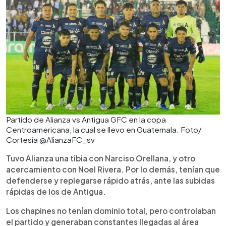
Partido de Alianza vs Antigua GFC en la copa
Centroamericana, la cual se llevo en Guatemala. Foto/
Cortesía @AlianzaFC_sv
Tuvo Alianza una tibia con Narciso Orellana, y otro
acercamiento con Noel Rivera. Por lo demás, tenían que
defenderse y replegarse rápido atrás, ante las subidas
rápidas de los de Antigua.
Los chapines no tenían dominio total, pero controlaban
el partido y generaban constantes llegadas al área