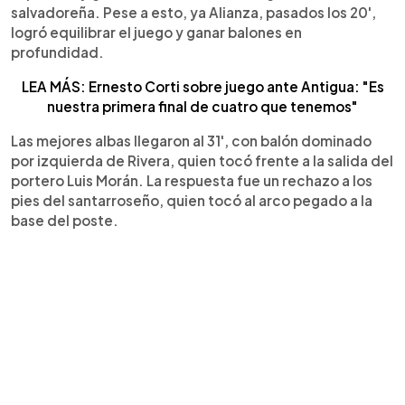
salvadoreña. Pese a esto, ya Alianza, pasados los 20',
logró equilibrar el juego y ganar balones en
profundidad.
LEA MÁS: Ernesto Corti sobre juego ante Antigua: "Es
nuestra primera final de cuatro que tenemos"
Las mejores albas llegaron al 31', con balón dominado
por izquierda de Rivera, quien tocó frente a la salida del
portero Luis Morán. La respuesta fue un rechazo a los
pies del santarroseño, quien tocó al arco pegado a la
base del poste.