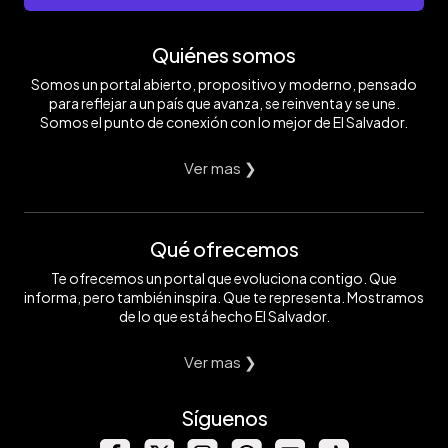
Quiénes somos
Somos un portal abierto, propositivo y moderno, pensado
para reflejar a un país que avanza, se reinventa y se une.
Somos el punto de conexión con lo mejor de El Salvador.
Ver mas ❯
Qué ofrecemos
Te ofrecemos un portal que evoluciona contigo. Que
informa, pero también inspira. Que te representa. Mostramos
de lo que está hecho El Salvador.
Ver mas ❯
Síguenos