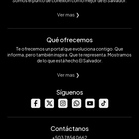
Somos el punto de conexión con lo mejor de El Salvador.
Ver mas ❯
Qué ofrecemos
Te ofrecemos un portal que evoluciona contigo. Que
informa, pero también inspira. Que te representa. Mostramos
de lo que está hecho El Salvador.
Ver mas ❯
Síguenos
Contáctanos
+503 7854 0662