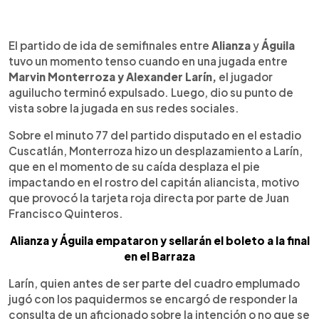
0:00
►
Escuchar artículo
El partido de ida de semifinales entre
Alianza
y
Águila
tuvo un momento tenso cuando en una jugada entre
Marvin Monterroza y Alexander Larín,
el jugador
aguilucho terminó expulsado. Luego, dio su punto de
vista sobre la jugada en sus redes sociales.
Sobre el minuto 77 del partido disputado en el estadio
Cuscatlán, Monterroza hizo un desplazamiento a Larín,
que en el momento de su caída desplaza el pie
impactando en el rostro del capitán aliancista, motivo
que provocó la tarjeta roja directa por parte de Juan
Francisco Quinteros.
Alianza y Águila empataron y sellarán el boleto a la final
en el Barraza
Larín, quien antes de ser parte del cuadro emplumado
jugó con los paquidermos se encargó de responder la
consulta de un aficionado sobre la intención o no que se