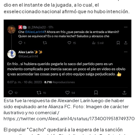
dio en el instante de la jugada, a lo cual, el
exseleccionado nacional afirmó que no hubo intención.
Esta fue la respuesta de Alexander Larín luego de haber
sido expulsado ante Alianza FC. Foto: Imagen de carácter
ilustrativo y no comercial /
https://twitter.com/AlexLarin14/status/1734001951874937
El popular "Cacho" quedará a la espera de la sanción