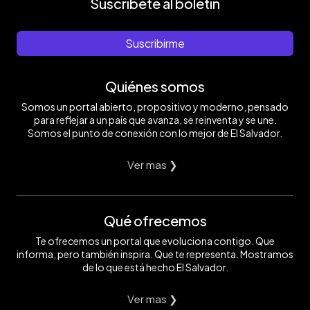
Suscríbete al boletín
Suscribirme
Quiénes somos
Somos un portal abierto, propositivo y moderno, pensado
para reflejar a un país que avanza, se reinventa y se une.
Somos el punto de conexión con lo mejor de El Salvador.
Ver mas ❯
Qué ofrecemos
Te ofrecemos un portal que evoluciona contigo. Que
informa, pero también inspira. Que te representa. Mostramos
de lo que está hecho El Salvador.
Ver mas ❯