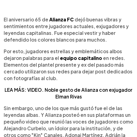
0:00
►
Escuchar artículo
El aniversario 65 de
Alianza FC
dejó buenas vibras y
sentimientos entre jugadores actuales, exjugadores y
leyendas capitalinas. Fue especial vestir y haber
defendido los colores blancos para muchos.
Por esto, jugadores estrellas y emblemáticos albos
dejaron palabras para el
equipo capitalino
en redes.
Elementos del plantel presente y ex del pasado más
cercado utilizaron sus redes para dejar post dedicados
con fotografías al club.
LEA MÁS: VIDEO. Noble gesto de Alianza con exjugador
Elman Rivas
Sin embargo, uno de los que más gustó fue el de las
leyendas albas. Y Alianza posteó en sus plataformas un
pequeño video que reunió las voces de jugadores como
Alejandro Curbelo, un ídolor para la institución, y de
otros como "Kin" Canales, Adonai Martínez, Adrián la