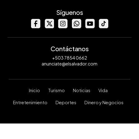
Síguenos
Contáctanos
+503 7854 0662
anunciate@elsalvador.com
Inicio
Turismo
Noticias
Vida
Entretenimiento
Deportes
Dinero y Negocios