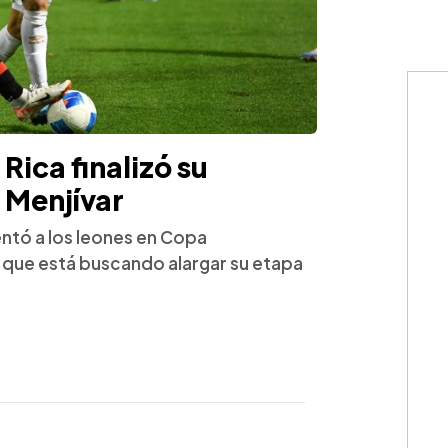
Rica finalizó su
 Menjívar
entó a los leones en Copa
 que está buscando alargar su etapa