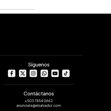
Síguenos
Contáctanos
+503 7854 0662
anunciate@elsalvador.com