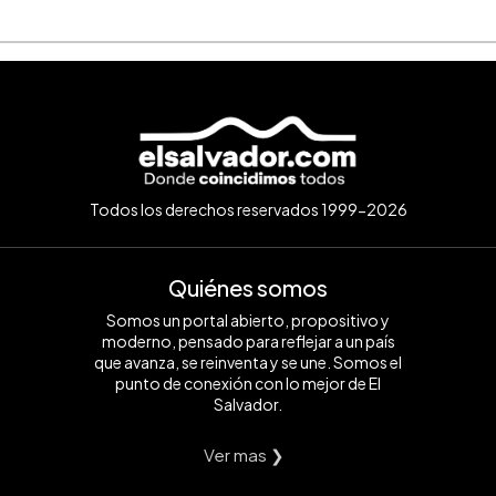
Todos los derechos reservados 1999-2026
Quiénes somos
Somos un portal abierto, propositivo y
moderno, pensado para reflejar a un país
que avanza, se reinventa y se une. Somos el
punto de conexión con lo mejor de El
Salvador.
Ver mas ❯