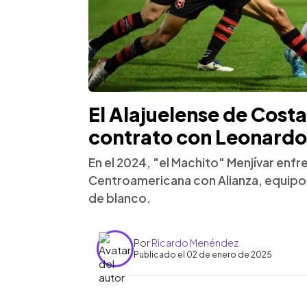
El Alajuelense de Costa 
contrato con Leonardo
En el 2024, "el Machito" Menjívar enfr
Centroamericana con Alianza, equipo
de blanco.
Por
Ricardo Menéndez
Publicado el 02 de enero de 2025