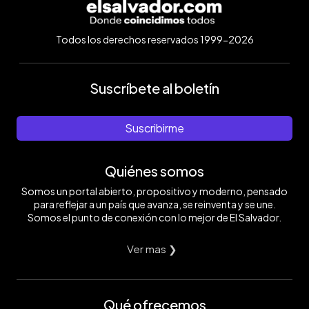
Todos los derechos reservados 1999-2026
Suscríbete al boletín
Suscribirme
Quiénes somos
Somos un portal abierto, propositivo y moderno, pensado
para reflejar a un país que avanza, se reinventa y se une.
Somos el punto de conexión con lo mejor de El Salvador.
Ver mas ❯
Qué ofrecemos