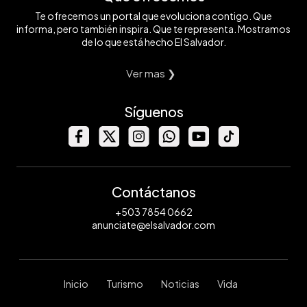
Te ofrecemos un portal que evoluciona contigo. Que
informa, pero también inspira. Que te representa. Mostramos
de lo que está hecho El Salvador.
Ver mas ❯
Síguenos
Contáctanos
+503 7854 0662
anunciate@elsalvador.com
Inicio
Turismo
Noticias
Vida