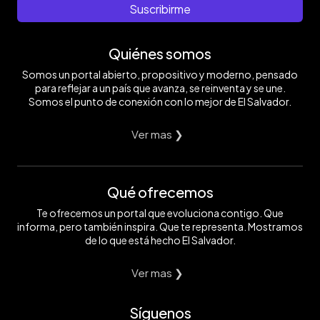
Suscribirme
Quiénes somos
Somos un portal abierto, propositivo y moderno, pensado
para reflejar a un país que avanza, se reinventa y se une.
Somos el punto de conexión con lo mejor de El Salvador.
Ver mas ❯
Qué ofrecemos
Te ofrecemos un portal que evoluciona contigo. Que
informa, pero también inspira. Que te representa. Mostramos
de lo que está hecho El Salvador.
Ver mas ❯
Síguenos