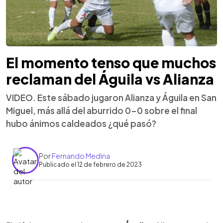
El momento tenso que muchos
reclaman del Águila vs Alianza
VIDEO. Este sábado jugaron Alianza y Águila en San
Miguel, más allá del aburrido 0-0 sobre el final
hubo ánimos caldeados ¿qué pasó?
Por
Fernando Medina
Publicado el 12 de febrero de 2023
0:00
►