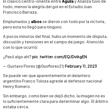
Escuchar artículo
El clásico centro-oriente entre
Águila
y Alianza tuvo de
todo, menos la alegría del gol en el Estadio Juan
Francisco Barraza.
Emplumados y
albos
se dieron con todo por la victoria,
pero esta no llegó para ninguno.
A pocos minutos del final, hubo un momento de disputa,
discusión y tensiones en el campo de juego. Atención
con lo que ocurrió:
¿Pasó algo ahí?
pic.twitter.com/EQJDvikgEN
— Gustavo Flores (@Gusflores21)
February 11, 2023
Se puede ver que aparentemente el delantero
argentino Franco Toloza agrede al defensor nacional
Henry Romero.
Sin embargo, como bien se dejó dicho, la imagen no es
lo suficientemente clara para determinar algo. El árbitro
estaba cerca.