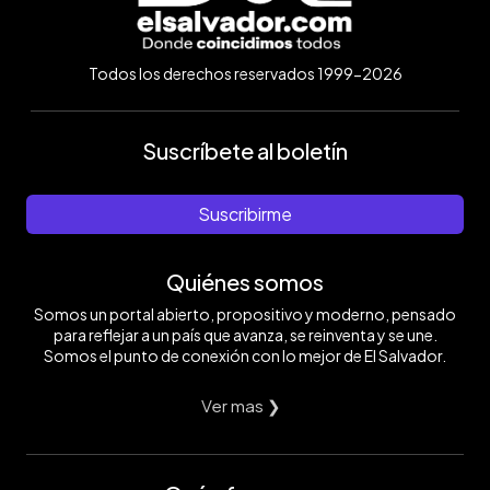
Todos los derechos reservados 1999-2026
Suscríbete al boletín
Suscribirme
Quiénes somos
Somos un portal abierto, propositivo y moderno, pensado
para reflejar a un país que avanza, se reinventa y se une.
Somos el punto de conexión con lo mejor de El Salvador.
Ver mas ❯