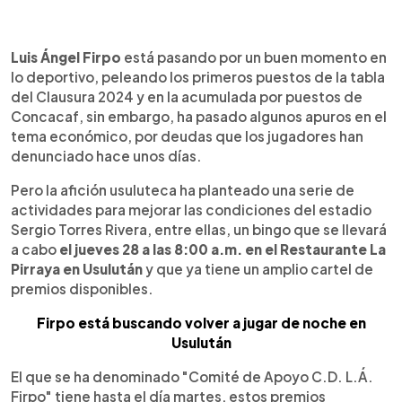
0:00
►
Escuchar artículo
Luis Ángel Firpo
está pasando por un buen momento en
lo deportivo, peleando los primeros puestos de la tabla
del Clausura 2024 y en la acumulada por puestos de
Concacaf, sin embargo, ha pasado algunos apuros en el
tema económico, por deudas que los jugadores han
denunciado hace unos días.
Pero la afición usuluteca ha planteado una serie de
actividades para mejorar las condiciones del estadio
Sergio Torres Rivera, entre ellas, un bingo que se llevará
a cabo
el jueves 28 a las 8:00 a.m. en el Restaurante La
Pirraya en Usulután
y que ya tiene un amplio cartel de
premios disponibles.
Firpo está buscando volver a jugar de noche en
Usulután
El que se ha denominado "Comité de Apoyo C.D. L.Á.
Firpo" tiene hasta el día martes, estos premios