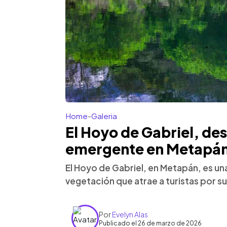
Home
-
Galeria
El Hoyo de Gabriel, des
emergente en Metapá
El Hoyo de Gabriel, en Metapán, es un
vegetación que atrae a turistas por su
Por
Evelyn Alas
Publicado el 26 de marzo de 2026