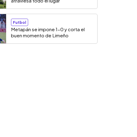
atraviesa todo el lugar
Futbol
Metapán se impone 1-0 y corta el
buen momento de Limeño