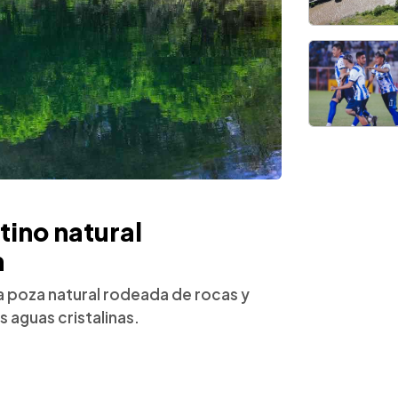
tino natural
n
a poza natural rodeada de rocas y
s aguas cristalinas.