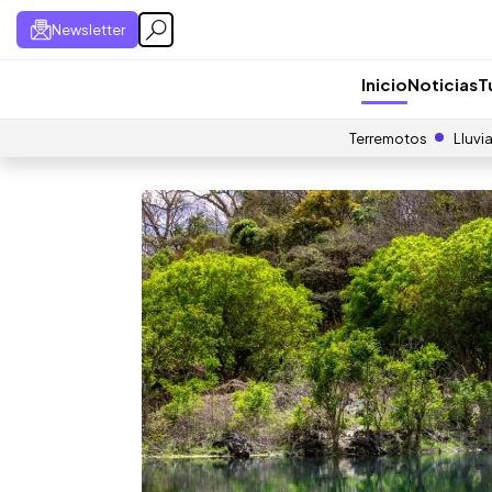
Newsletter
Inicio
Noticias
T
Terremotos
Lluvi