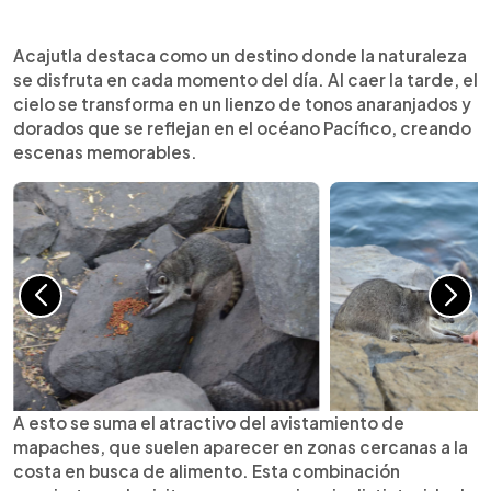
Resumen del artículo:
0:00
►
Acajutla destaca como un destino donde la
Escuchar artículo
Acajutla destaca como un destino donde la naturaleza
naturaleza se disfruta en cada momento del día.
se disfruta en cada momento del día. Al caer la tarde, el
Al caer la tarde, el cielo se transforma en un lienzo
cielo se transforma en un lienzo de tonos anaranjados y
de tonos anaranjados y dorados que se reflejan
dorados que se reflejan en el océano Pacífico, creando
en el océano Pacífico, creando escenas
escenas memorables.
memorables. A esto se suma el atractivo del
avistamiento de mapaches, que suelen aparecer
en zonas cercanas a la costa en busca de
alimento. Esta combinación convierte cada visita
en una experiencia distinta, ideal para quienes
buscan relajarse, tomar fotografías o
simplemente apreciar la belleza natural. Acajutla
ofrece así un equilibrio perfecto entre
tranquilidad, paisaje y vida silvestre.
A esto se suma el atractivo del avistamiento de
mapaches, que suelen aparecer en zonas cercanas a la
costa en busca de alimento. Esta combinación