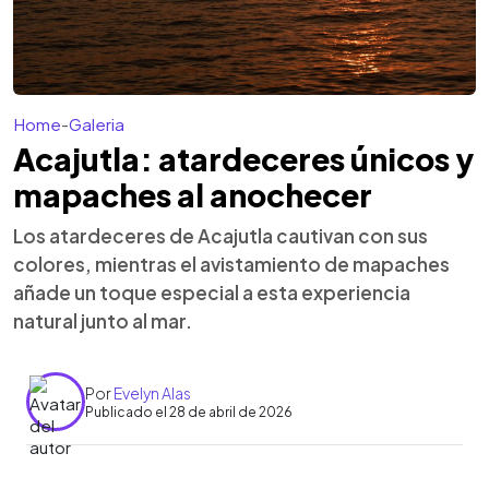
Home
-
Galeria
Acajutla: atardeceres únicos y
mapaches al anochecer
Los atardeceres de Acajutla cautivan con sus
colores, mientras el avistamiento de mapaches
añade un toque especial a esta experiencia
natural junto al mar.
Por
Evelyn Alas
Publicado el 28 de abril de 2026