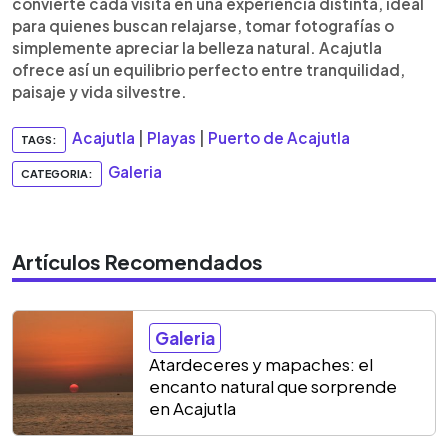
convierte cada visita en una experiencia distinta, ideal
para quienes buscan relajarse, tomar fotografías o
simplemente apreciar la belleza natural. Acajutla
ofrece así un equilibrio perfecto entre tranquilidad,
paisaje y vida silvestre.
Acajutla
|
Playas
|
Puerto de Acajutla
TAGS:
Galeria
CATEGORIA:
Artículos Recomendados
Galeria
Atardeceres y mapaches: el
encanto natural que sorprende
en Acajutla