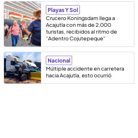
Playas Y Sol
Crucero Koningsdam llega a
Acajutla con más de 2,000
turistas, recibidos al ritmo de
“Adentro Cojutepeque”
Nacional
Múltiple accidente en carretera
hacia Acajutla, esto ocurrió