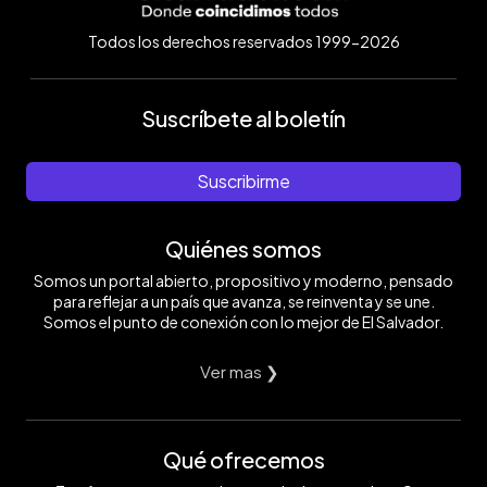
Todos los derechos reservados 1999-2026
Suscríbete al boletín
Suscribirme
Quiénes somos
Somos un portal abierto, propositivo y moderno, pensado
para reflejar a un país que avanza, se reinventa y se une.
Somos el punto de conexión con lo mejor de El Salvador.
Ver mas ❯
Qué ofrecemos