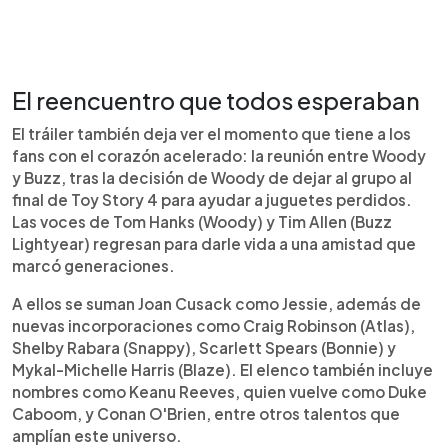
El reencuentro que todos esperaban
El tráiler también deja ver el momento que tiene a los
fans con el corazón acelerado: la reunión entre Woody
y Buzz, tras la decisión de Woody de dejar al grupo al
final de Toy Story 4 para ayudar a juguetes perdidos.
Las voces de Tom Hanks (Woody) y Tim Allen (Buzz
Lightyear) regresan para darle vida a una amistad que
marcó generaciones.
A ellos se suman Joan Cusack como Jessie, además de
nuevas incorporaciones como Craig Robinson (Atlas),
Shelby Rabara (Snappy), Scarlett Spears (Bonnie) y
Mykal-Michelle Harris (Blaze). El elenco también incluye
nombres como Keanu Reeves, quien vuelve como Duke
Caboom, y Conan O'Brien, entre otros talentos que
amplían este universo.