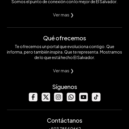
Somos el punto de conexión con lo mejor de El Salvador.
Ver mas ❯
Qué ofrecemos
Te ofrecemos un portal que evoluciona contigo. Que
informa, pero también inspira. Que te representa. Mostramos
de lo que está hecho El Salvador.
Ver mas ❯
Síguenos
Contáctanos
+503 7854 0662