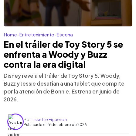
Home
-
Entretenimiento
-
Escena
En el tráiler de Toy Story 5 se
enfrenta a Woody y Buzz
contra la era digital
Disney revela el tráiler de Toy Story 5: Woody,
Buzz y Jessie desafían a una tablet que compite
por la atención de Bonnie. Estrena en junio de
2026.
Por
Lissette Figueroa
Publicado el 19 de febrero de 2026