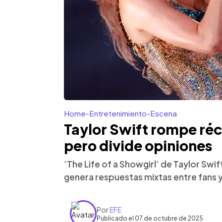
Home
-
Entretenimiento
-
Escena
Taylor Swift rompe réc
pero divide opiniones
‘The Life of a Showgirl’ de Taylor Swif
genera respuestas mixtas entre fans 
Por
EFE
Publicado el 07 de octubre de 2025