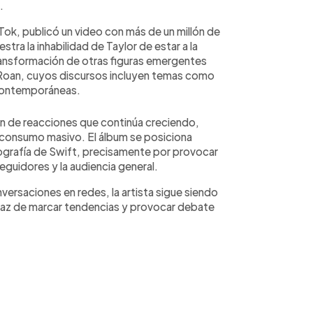
.
Tok, publicó un video con más de un millón de
ra la inhabilidad de Taylor de estar a la
 transformación de otras figuras emergentes
Roan, cuyos discursos incluyen temas como
 contemporáneas.
n de reacciones que continúa creciendo,
l consumo masivo. El álbum se posiciona
grafía de Swift, precisamente por provocar
eguidores y la audiencia general.
ersaciones en redes, la artista sigue siendo
capaz de marcar tendencias y provocar debate