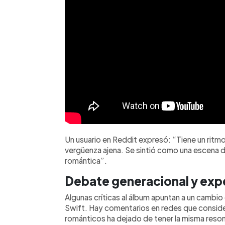
Un usuario en Reddit expresó: “Tiene un ritmo
vergüenza ajena. Se sintió como una escena d
romántica”.
Debate generacional y expe
Algunas críticas al álbum apuntan a un cambio 
Swift. Hay comentarios en redes que conside
románticos ha dejado de tener la misma reson