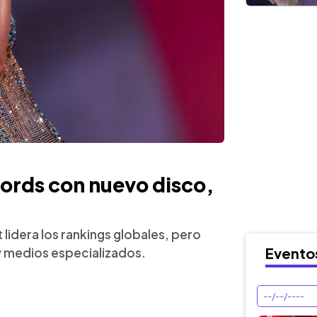
ords con nuevo disco,
t lidera los rankings globales, pero
Evento
y medios especializados.