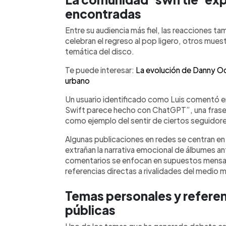
encontradas
Entre su audiencia más fiel, las reacciones t
celebran el regreso al pop ligero, otros muestra
temática del disco.
Te puede interesar:
La evolución de Danny Oc
urbano
Un usuario identificado como Luis comentó en 
Swift parece hecho con ChatGPT”, una frase q
como ejemplo del sentir de ciertos seguidor
Algunas publicaciones en redes se centran en 
extrañan la narrativa emocional de álbumes 
comentarios se enfocan en supuestos mensaje
referencias directas a rivalidades del medio m
Temas personales y referenc
públicas