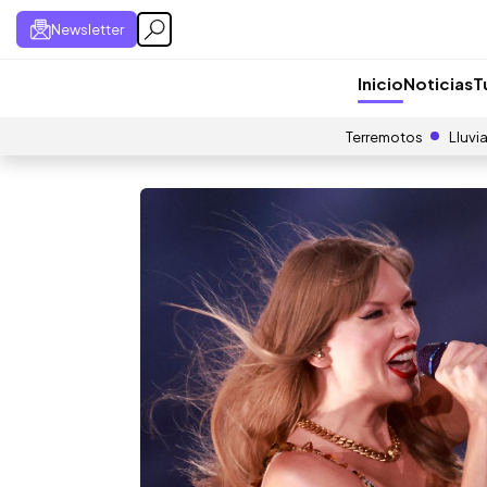
Newsletter
Inicio
Noticias
T
Terremotos
Lluvi