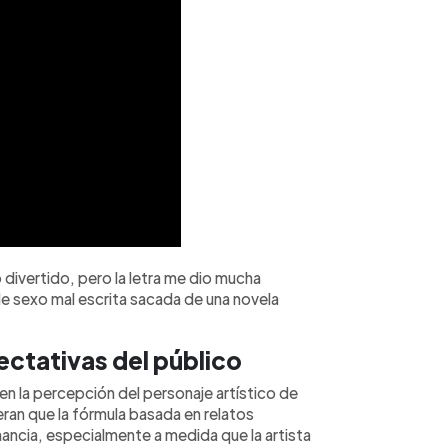
 divertido, pero la letra me dio mucha
e sexo mal escrita sacada de una novela
ctativas del público
en la percepción del personaje artístico de
ran que la fórmula basada en relatos
ancia, especialmente a medida que la artista