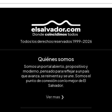
Todos los derechos reservados 1999-2026
Quiénes somos
Somos un portal abierto, propositivo y
moderno, pensado para reflejar a un país
que avanza, se reinventa y se une. Somos el
punto de conexión con lo mejor de El
Salvador.
Ver mas ❯