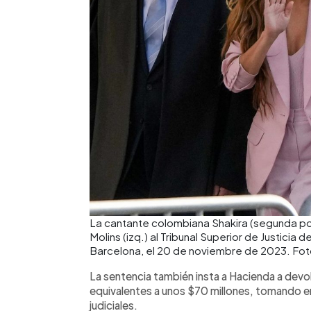
La cantante colombiana Shakira (segunda por
Molins (izq.) al Tribunal Superior de Justicia d
Barcelona, ​​el 20 de noviembre de 2023. Fo
La sentencia también insta a Hacienda a devol
equivalentes a unos $70 millones, tomando e
judiciales.