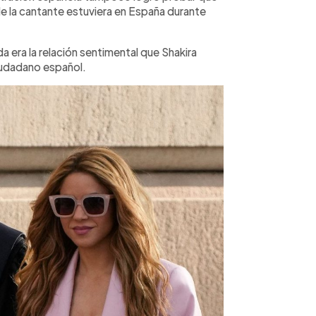
de la cantante estuviera en España durante
 era la relación sentimental que Shakira
iudadano español.