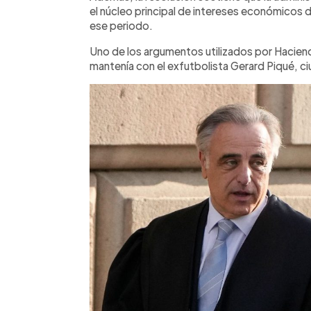
el núcleo principal de intereses económicos 
ese periodo.
Uno de los argumentos utilizados por Hacienda
mantenía con el exfutbolista Gerard Piqué, c