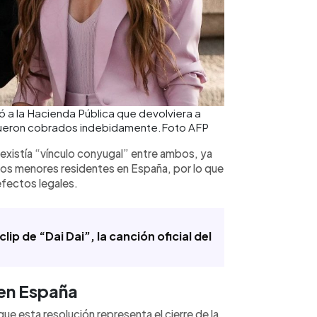
nó a la Hacienda Pública que devolviera a
 fueron cobrados indebidamente.Foto AFP
o existía “vínculo conyugal” entre ambos, ya
jos menores residentes en España, por lo que
efectos legales.
p de “Dai Dai”, la canción oficial del
 en España
ue esta resolución representa el cierre de la