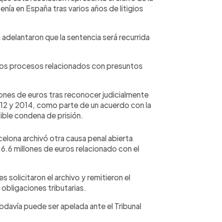
nía en España tras varios años de litigios
 adelantaron que la sentencia será recurrida
intos procesos relacionados con presuntos
lones de euros tras reconocer judicialmente
012 y 2014, como parte de un acuerdo con la
sible condena de prisión.
lona archivó otra causa penal abierta
6.6 millones de euros relacionado con el
s solicitaron el archivo y remitieron el
r obligaciones tributarias.
todavía puede ser apelada ante el Tribunal