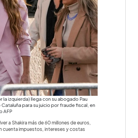
 la izquierda) llega con su abogado Pau
e Cataluña para su juicio por fraude fiscal, en
to AFP
ver a Shakira más de 60 millones de euros,
n cuenta impuestos, intereses y costas