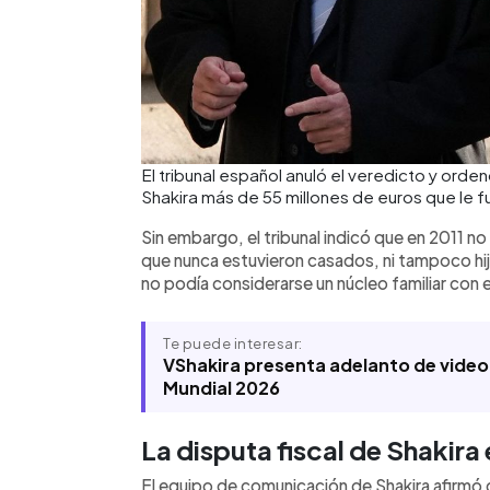
El tribunal español anuló el veredicto y orde
Shakira más de 55 millones de euros que le
Sin embargo, el tribunal indicó que en 2011 n
que nunca estuvieron casados, ni tampoco hi
no podía considerarse un núcleo familiar con 
Te puede interesar:
VShakira presenta adelanto de videocli
Mundial 2026
La disputa fiscal de Shakira
El equipo de comunicación de Shakira afirmó q