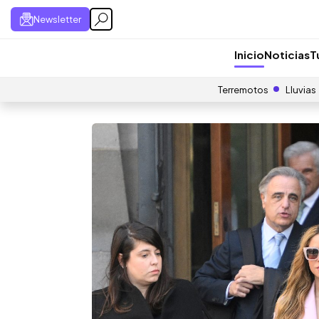
Newsletter
Inicio
Noticias
T
Terremotos
Lluvias