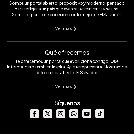
Somos un portal abierto, propositivo y moderno, pensado
para reflejar a un país que avanza, se reinventa y se une.
Somos el punto de conexión con lo mejor de El Salvador.
Ver mas ❯
Qué ofrecemos
Te ofrecemos un portal que evoluciona contigo. Que
informa, pero también inspira. Que te representa. Mostramos
de lo que está hecho El Salvador.
Ver mas ❯
Síguenos