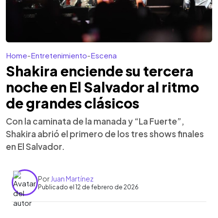
Home
-
Entretenimiento
-
Escena
Shakira enciende su tercera
noche en El Salvador al ritmo
de grandes clásicos
Con la caminata de la manada y “La Fuerte”,
Shakira abrió el primero de los tres shows finales
en El Salvador.
Por
Juan Martínez
Publicado el 12 de febrero de 2026