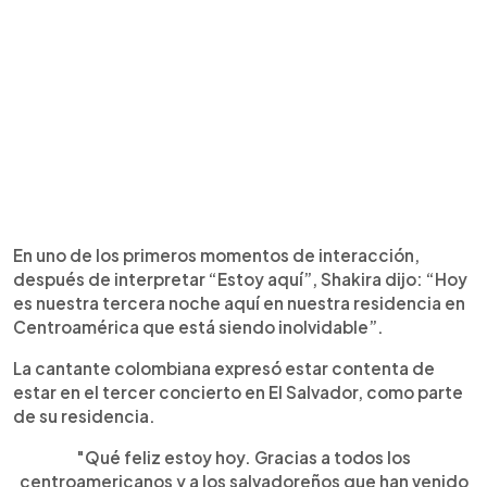
En uno de los primeros momentos de interacción,
después de interpretar “Estoy aquí”, Shakira dijo: “Hoy
es nuestra tercera noche aquí en nuestra residencia en
Centroamérica que está siendo inolvidable”.
La cantante colombiana expresó estar contenta de
estar en el tercer concierto en El Salvador, como parte
de su residencia.
"Qué feliz estoy hoy. Gracias a todos los
centroamericanos y a los salvadoreños que han venido