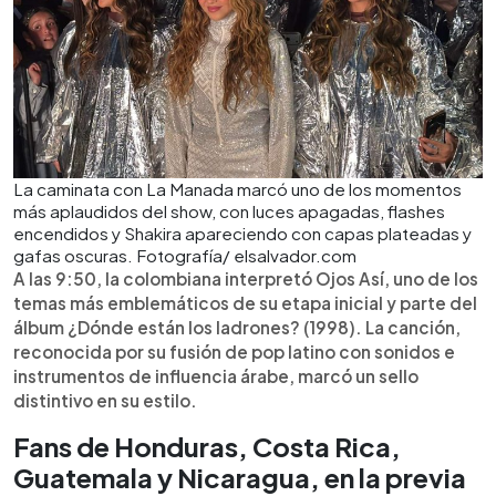
La caminata con La Manada marcó uno de los momentos
más aplaudidos del show, con luces apagadas, flashes
encendidos y Shakira apareciendo con capas plateadas y
gafas oscuras. Fotografía/ elsalvador.com
A las 9:50, la colombiana interpretó Ojos Así, uno de los
temas más emblemáticos de su etapa inicial y parte del
álbum ¿Dónde están los ladrones? (1998). La canción,
reconocida por su fusión de pop latino con sonidos e
instrumentos de influencia árabe, marcó un sello
distintivo en su estilo.
Fans de Honduras, Costa Rica,
Guatemala y Nicaragua, en la previa