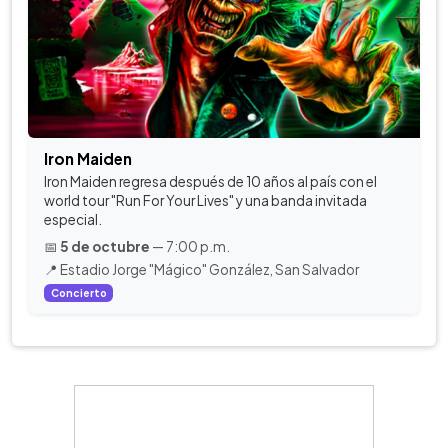
Iron Maiden
Iron Maiden regresa después de 10 años al país con el
world tour "Run For Your Lives" y una banda invitada
especial.
📅
5 de octubre
— 7:00 p.m.
📍 Estadio Jorge "Mágico" González, San Salvador
Concierto