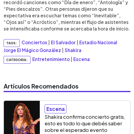
recordó canciones como “Día de enero”, “Antología” y
“Pies descalzos”. Otras personas dijeron que su
expectativa era escuchar temas como “Inevitable”,
“Ojos así” o “Acróstico”, mientras el flujo de asistentes
se intensificaba conforme se acercaba la hora de inicio.
Conciertos
|
El Salvador
|
Estadio Nacional
TAGS:
Jorge El Mágico González
|
Shakira
Entretenimiento
|
Escena
CATEGORIA:
Artículos Recomendados
Escena
Shakira confirma concierto gratis,
esto es todo lo que debés saber
sobre el esperado evento