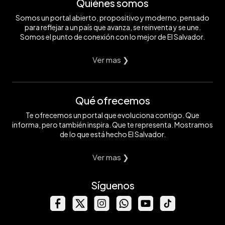
Quiénes somos
Somos un portal abierto, propositivo y moderno, pensado
para reflejar a un país que avanza, se reinventa y se une.
Somos el punto de conexión con lo mejor de El Salvador.
Ver mas ❯
Qué ofrecemos
Te ofrecemos un portal que evoluciona contigo. Que
informa, pero también inspira. Que te representa. Mostramos
de lo que está hecho El Salvador.
Ver mas ❯
Síguenos