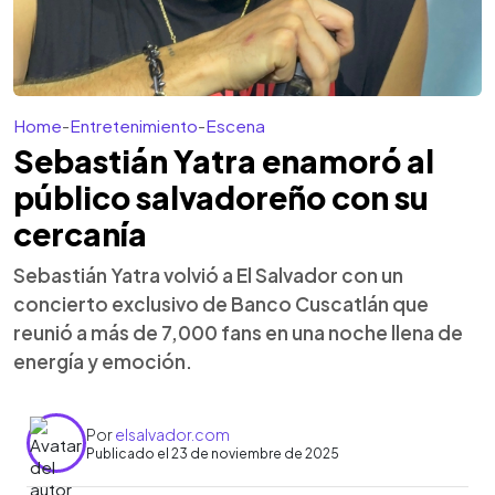
Home
-
Entretenimiento
-
Escena
Sebastián Yatra enamoró al
público salvadoreño con su
cercanía
Sebastián Yatra volvió a El Salvador con un
concierto exclusivo de Banco Cuscatlán que
reunió a más de 7,000 fans en una noche llena de
energía y emoción.
Por
elsalvador.com
Publicado el 23 de noviembre de 2025