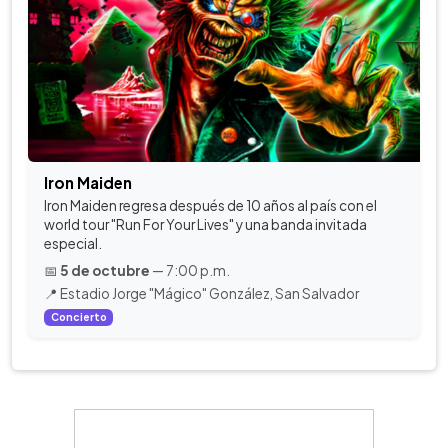
Iron Maiden
Iron Maiden regresa después de 10 años al país con el
world tour "Run For Your Lives" y una banda invitada
especial.
📅
5 de octubre
— 7:00 p.m.
📍 Estadio Jorge "Mágico" González, San Salvador
Concierto