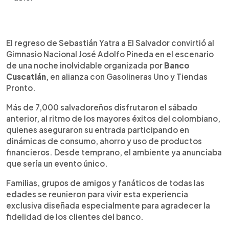
0:00
►
Escuchar artículo
El regreso de Sebastián Yatra a El Salvador convirtió al
Gimnasio Nacional José Adolfo Pineda en el escenario
de una noche inolvidable organizada por
Banco
Cuscatlán
, en alianza con Gasolineras Uno y Tiendas
Pronto.
Más de 7,000 salvadoreños disfrutaron el sábado
anterior, al ritmo de los mayores éxitos del colombiano,
quienes aseguraron su entrada participando en
dinámicas de consumo, ahorro y uso de productos
financieros. Desde temprano, el ambiente ya anunciaba
que sería un evento único.
Familias, grupos de amigos y fanáticos de todas las
edades se reunieron para vivir esta experiencia
exclusiva diseñada especialmente para agradecer la
fidelidad de los clientes del banco.