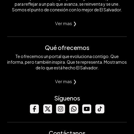
para reflejar a un país que avanza, se reinventa y se une.
Somos el punto de conexión con lo mejor de El Salvador.
Ver mas ❯
Qué ofrecemos
Te ofrecemos un portal que evoluciona contigo. Que
informa, pero también inspira. Que te representa. Mostramos
de lo que está hecho El Salvador.
Ver mas ❯
Síguenos
Contáctanos