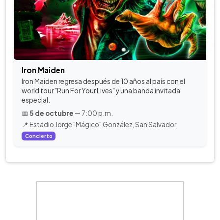
Iron Maiden
Iron Maiden regresa después de 10 años al país con el
world tour "Run For Your Lives" y una banda invitada
especial.
📅
5 de octubre
— 7:00 p.m.
📍 Estadio Jorge "Mágico" González, San Salvador
Concierto