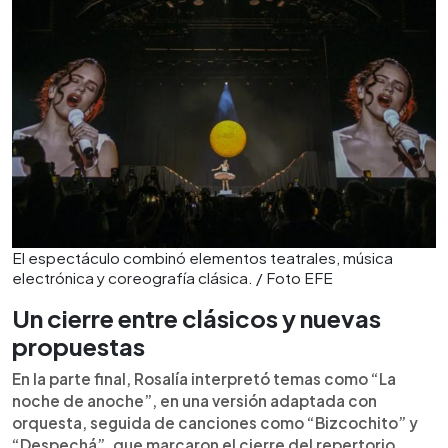
El espectáculo combinó elementos teatrales, música
electrónica y coreografía clásica. / Foto EFE
Un cierre entre clásicos y nuevas
propuestas
En la parte final, Rosalía interpretó temas como “La
noche de anoche”, en una versión adaptada con
orquesta, seguida de canciones como “Bizcochito” y
“Despechá”, que marcaron el cierre del repertorio