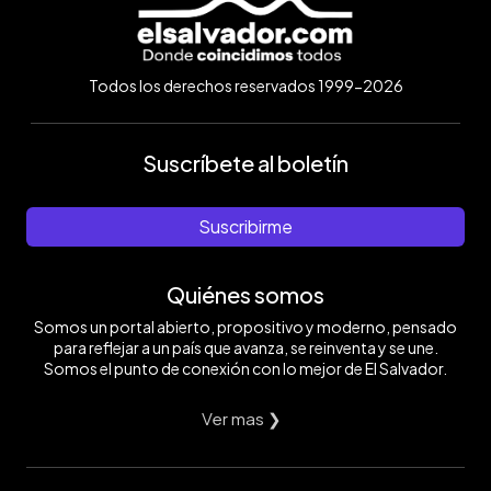
Todos los derechos reservados 1999-2026
Suscríbete al boletín
Suscribirme
Quiénes somos
Somos un portal abierto, propositivo y moderno, pensado
para reflejar a un país que avanza, se reinventa y se une.
Somos el punto de conexión con lo mejor de El Salvador.
Ver mas ❯