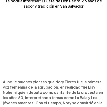
Te podría interesar: El Café de Don Pedro, 66 años de
sabor y tradición en San Salvador
Aunque muchos piensan que Nory Flores fue la primera
voz femenina de la agrupación, en realidad fue Elsy
Nohemí quien debutó como cantante de la orquesta en
los años 60, interpretando temas como La Bala y Los
jóvenes amantes. Con el tiempo, Nory se convirtió en la