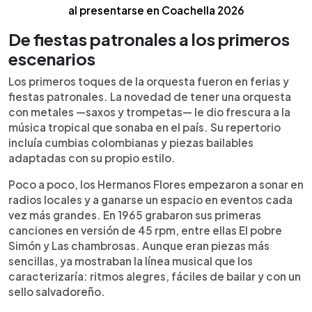
al presentarse en Coachella 2026
De fiestas patronales a los primeros
escenarios
Los primeros toques de la orquesta fueron en ferias y
fiestas patronales. La novedad de tener una orquesta
con metales —saxos y trompetas— le dio frescura a la
música tropical que sonaba en el país. Su repertorio
incluía cumbias colombianas y piezas bailables
adaptadas con su propio estilo.
Poco a poco, los Hermanos Flores empezaron a sonar en
radios locales y a ganarse un espacio en eventos cada
vez más grandes. En 1965 grabaron sus primeras
canciones en versión de 45 rpm, entre ellas El pobre
Simón y Las chambrosas. Aunque eran piezas más
sencillas, ya mostraban la línea musical que los
caracterizaría: ritmos alegres, fáciles de bailar y con un
sello salvadoreño.