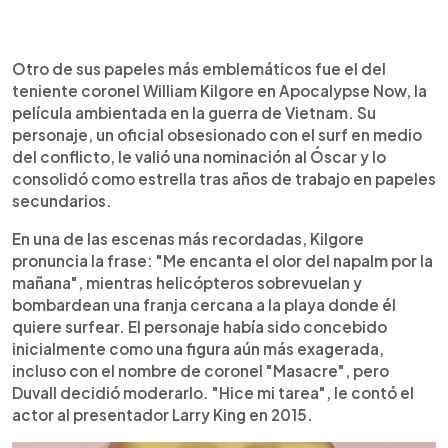
Otro de sus papeles más emblemáticos fue el del
teniente coronel William Kilgore en Apocalypse Now, la
película ambientada en la guerra de Vietnam. Su
personaje, un oficial obsesionado con el surf en medio
del conflicto, le valió una nominación al Óscar y lo
consolidó como estrella tras años de trabajo en papeles
secundarios.
En una de las escenas más recordadas, Kilgore
pronuncia la frase: "Me encanta el olor del napalm por la
mañana", mientras helicópteros sobrevuelan y
bombardean una franja cercana a la playa donde él
quiere surfear. El personaje había sido concebido
inicialmente como una figura aún más exagerada,
incluso con el nombre de coronel "Masacre", pero
Duvall decidió moderarlo. "Hice mi tarea", le contó el
actor al presentador Larry King en 2015.