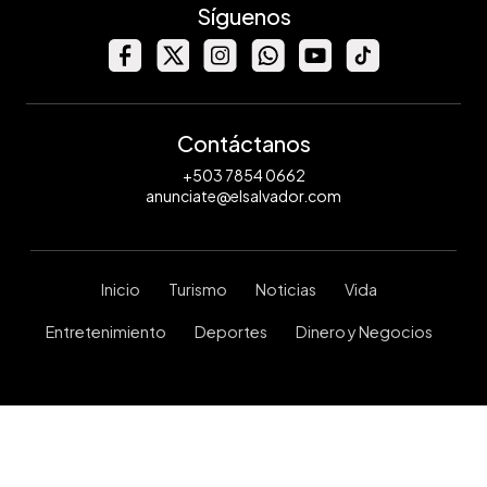
Síguenos
Contáctanos
+503 7854 0662
anunciate@elsalvador.com
Inicio
Turismo
Noticias
Vida
Entretenimiento
Deportes
Dinero y Negocios