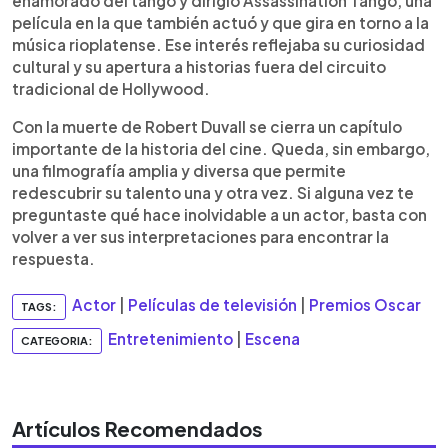
enamorado del tango y dirigió Assassination Tango, una
película en la que también actuó y que gira en torno a la
música rioplatense. Ese interés reflejaba su curiosidad
cultural y su apertura a historias fuera del circuito
tradicional de Hollywood.
Con la muerte de Robert Duvall se cierra un capítulo
importante de la historia del cine. Queda, sin embargo,
una filmografía amplia y diversa que permite
redescubrir su talento una y otra vez. Si alguna vez te
preguntaste qué hace inolvidable a un actor, basta con
volver a ver sus interpretaciones para encontrar la
respuesta.
Actor
|
Películas de televisión
|
Premios Oscar
TAGS:
Entretenimiento
|
Escena
CATEGORIA:
Artículos Recomendados