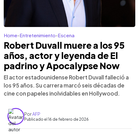
Home
-
Entretenimiento
-
Escena
Robert Duvall muere a los 95
años, actor y leyenda de El
padrino y Apocalypse Now
El actor estadounidense Robert Duvall falleció a
los 95 años. Su carrera marcó seis décadas de
cine con papeles inolvidables en Hollywood.
Por
AFP
Publicado el 16 de febrero de 2026