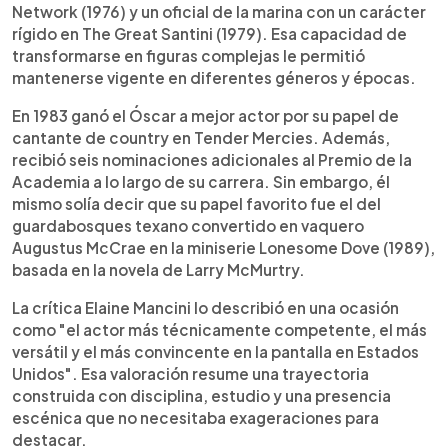
Network (1976) y un oficial de la marina con un carácter
rígido en The Great Santini (1979). Esa capacidad de
transformarse en figuras complejas le permitió
mantenerse vigente en diferentes géneros y épocas.
En 1983 ganó el Óscar a mejor actor por su papel de
cantante de country en Tender Mercies. Además,
recibió seis nominaciones adicionales al Premio de la
Academia a lo largo de su carrera. Sin embargo, él
mismo solía decir que su papel favorito fue el del
guardabosques texano convertido en vaquero
Augustus McCrae en la miniserie Lonesome Dove (1989),
basada en la novela de Larry McMurtry.
La crítica Elaine Mancini lo describió en una ocasión
como "el actor más técnicamente competente, el más
versátil y el más convincente en la pantalla en Estados
Unidos". Esa valoración resume una trayectoria
construida con disciplina, estudio y una presencia
escénica que no necesitaba exageraciones para
destacar.