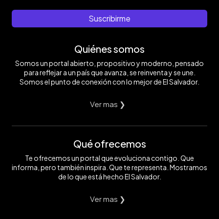
Suscribirme
Quiénes somos
Somos un portal abierto, propositivo y moderno, pensado
para reflejar a un país que avanza, se reinventa y se une.
Somos el punto de conexión con lo mejor de El Salvador.
Ver mas ❯
Qué ofrecemos
Te ofrecemos un portal que evoluciona contigo. Que
informa, pero también inspira. Que te representa. Mostramos
de lo que está hecho El Salvador.
Ver mas ❯