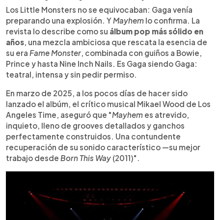
Los Little Monsters no se equivocaban: Gaga venía
preparando una explosión. Y
Mayhem
lo confirma. La
revista lo describe como su
álbum pop más sólido en
años
, una mezcla ambiciosa que rescata la esencia de
su era
Fame Monster
, combinada con guiños a Bowie,
Prince y hasta Nine Inch Nails. Es Gaga siendo Gaga:
teatral, intensa y sin pedir permiso.
En marzo de 2025, a los pocos días de hacer sido
lanzado el albúm, el crítico musical Mikael Wood de Los
Angeles Time, aseguró que "
Mayhem
es atrevido,
inquieto, lleno de grooves detallados y ganchos
perfectamente construidos. Una contundente
recuperación de su sonido característico —su mejor
trabajo desde
Born This Way
(2011)".