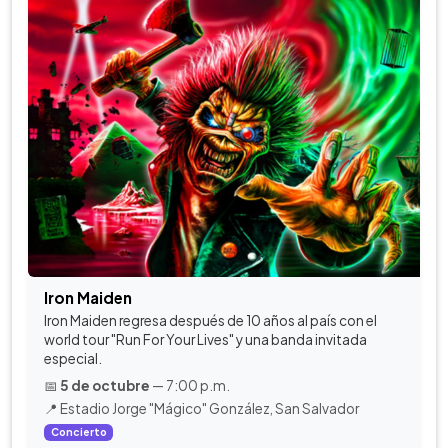
Iron Maiden
Iron Maiden regresa después de 10 años al país con el
world tour "Run For Your Lives" y una banda invitada
especial.
📅
5 de octubre
— 7:00 p.m.
📍 Estadio Jorge "Mágico" González, San Salvador
Concierto