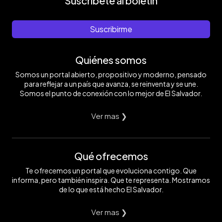
Suscríbete al boletín
Suscribirme
Quiénes somos
Somos un portal abierto, propositivo y moderno, pensado
para reflejar a un país que avanza, se reinventa y se une.
Somos el punto de conexión con lo mejor de El Salvador.
Ver mas ❯
Qué ofrecemos
Te ofrecemos un portal que evoluciona contigo. Que
informa, pero también inspira. Que te representa. Mostramos
de lo que está hecho El Salvador.
Ver mas ❯