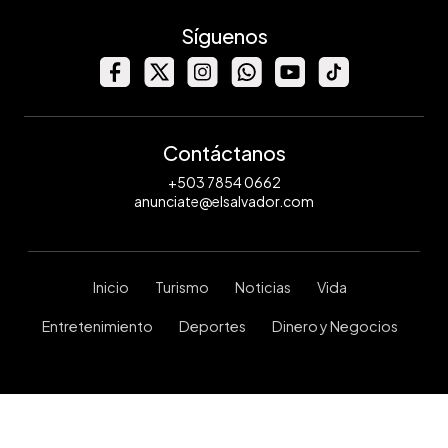
Síguenos
Contáctanos
+503 7854 0662
anunciate@elsalvador.com
Inicio
Turismo
Noticias
Vida
Entretenimiento
Deportes
Dinero y Negocios