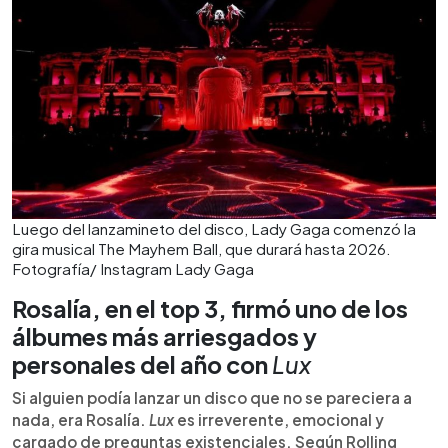
Luego del lanzamineto del disco, Lady Gaga comenzó la
gira musical The Mayhem Ball, que durará hasta 2026.
Fotografía/ Instagram Lady Gaga
Rosalía, en el top 3, firmó uno de los
álbumes más arriesgados y
personales del año con
Lux
Si alguien podía lanzar un disco que no se pareciera a
nada, era Rosalía.
Lux
es irreverente, emocional y
cargado de preguntas existenciales. Según Rolling