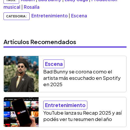
musical
|
Rosalía
Entretenimiento
|
Escena
CATEGORIA:
Artículos Recomendados
Escena
Bad Bunny se corona como el
artista más escuchado en Spotify
en 2025
Entretenimiento
YouTube lanza su Recap 2025 y así
podés ver tu resumen del año