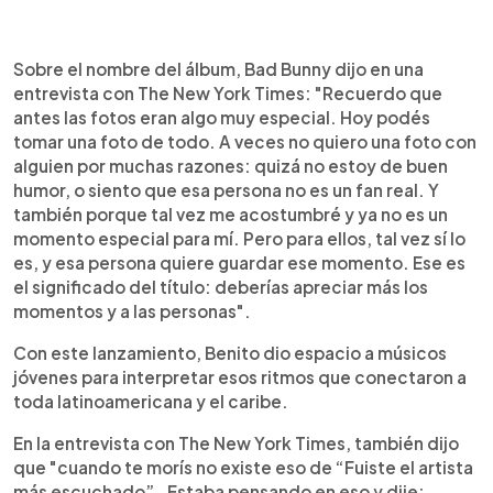
Sobre el nombre del álbum, Bad Bunny dijo en una
entrevista con The New York Times: "Recuerdo que
antes las fotos eran algo muy especial. Hoy podés
tomar una foto de todo. A veces no quiero una foto con
alguien por muchas razones: quizá no estoy de buen
humor, o siento que esa persona no es un fan real. Y
también porque tal vez me acostumbré y ya no es un
momento especial para mí. Pero para ellos, tal vez sí lo
es, y esa persona quiere guardar ese momento. Ese es
el significado del título: deberías apreciar más los
momentos y a las personas".
Con este lanzamiento, Benito dio espacio a músicos
jóvenes para interpretar esos ritmos que conectaron a
toda latinoamericana y el caribe.
En la entrevista con The New York Times, también dijo
que "cuando te morís no existe eso de “Fuiste el artista
más escuchado” . Estaba pensando en eso y dije: