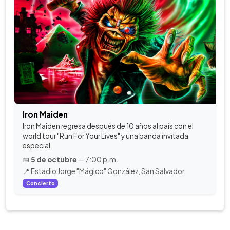
Iron Maiden
Iron Maiden regresa después de 10 años al país con el
world tour "Run For Your Lives" y una banda invitada
especial.
📅
5 de octubre
— 7:00 p.m.
📍 Estadio Jorge "Mágico" González, San Salvador
Concierto