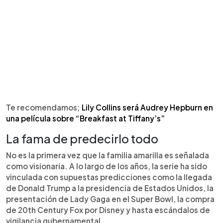
Te recomendamos;
Lily Collins será Audrey Hepburn en
una película sobre “Breakfast at Tiffany’s”
La fama de predecirlo todo
No es la primera vez que la familia amarilla es señalada
como visionaria. A lo largo de los años, la serie ha sido
vinculada con supuestas predicciones como la llegada
de Donald Trump a la presidencia de Estados Unidos, la
presentación de Lady Gaga en el Super Bowl, la compra
de 20th Century Fox por Disney y hasta escándalos de
vigilancia gubernamental.