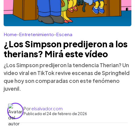
Home
-
Entretenimiento
-
Escena
¿Los Simpson predijeron a los
therians? Mirá este vídeo
¿Los Simpson predijeron la tendencia Therian? Un
video viral en TikTok revive escenas de Springfield
que hoy son comparadas con este fenómeno
juvenil.
Por
elsalvador.com
Publicado el 24 de febrero de 2026