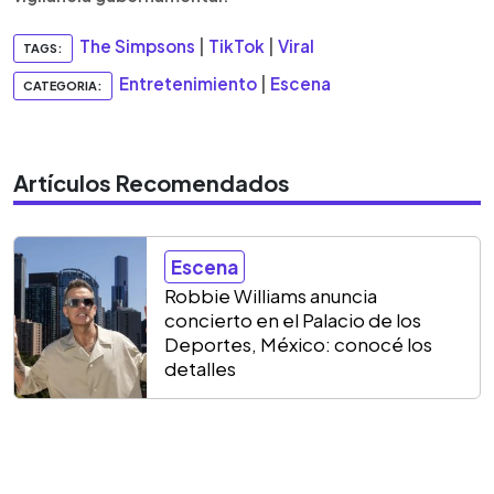
The Simpsons
|
TikTok
|
Viral
TAGS:
Entretenimiento
|
Escena
CATEGORIA:
Artículos Recomendados
Escena
Robbie Williams anuncia
concierto en el Palacio de los
Deportes, México: conocé los
detalles