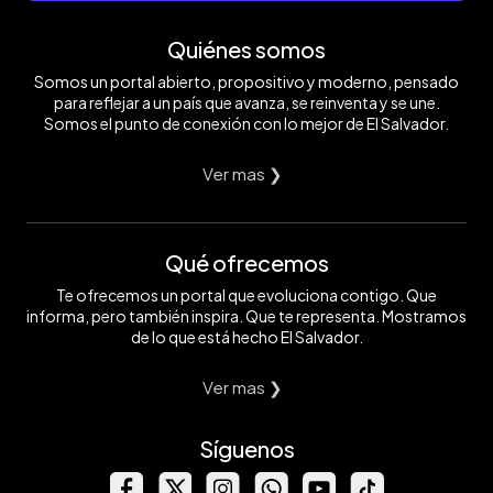
Quiénes somos
Somos un portal abierto, propositivo y moderno, pensado
para reflejar a un país que avanza, se reinventa y se une.
Somos el punto de conexión con lo mejor de El Salvador.
Ver mas ❯
Qué ofrecemos
Te ofrecemos un portal que evoluciona contigo. Que
informa, pero también inspira. Que te representa. Mostramos
de lo que está hecho El Salvador.
Ver mas ❯
Síguenos