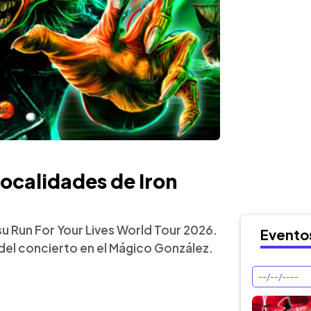
 localidades de Iron
su Run For Your Lives World Tour 2026.
Evento
del concierto en el Mágico González.