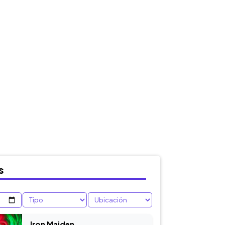
s
Iron Maiden