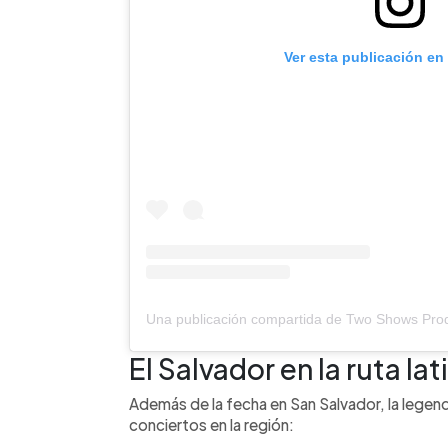
Ver esta publicación en
El Salvador en la ruta l
Además de la fecha en San Salvador, la legend
conciertos en la región: