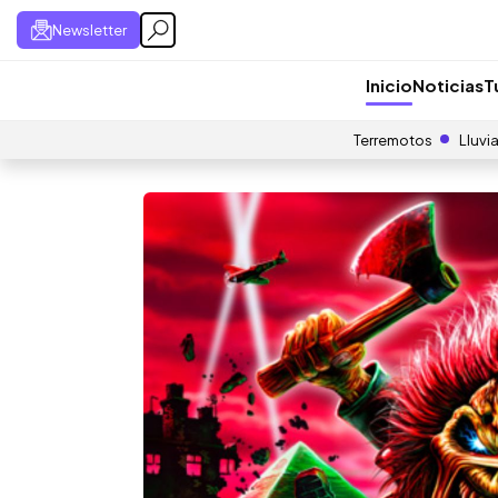
Newsletter
Inicio
Noticias
T
Terremotos
Lluvi