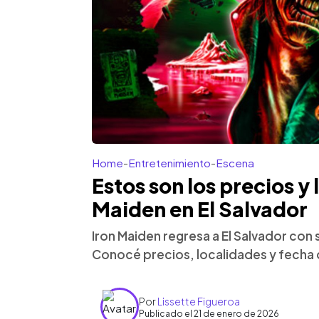
Home
-
Entretenimiento
-
Escena
Estos son los precios y
Maiden en El Salvador
Iron Maiden regresa a El Salvador con 
Conocé precios, localidades y fecha 
Por
Lissette Figueroa
Publicado el 21 de enero de 2026