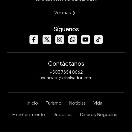
Ver mas ❯
Síguenos
Contáctanos
+503 7854 0662
anunciate@elsalvador.com
Inicio
Turismo
Noticias
Vida
Entretenimiento
Deportes
Dinero y Negocios