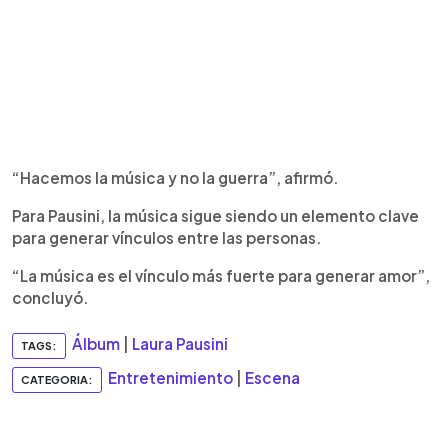
“Hacemos la música y no la guerra”, afirmó.
Para Pausini, la música sigue siendo un elemento clave
para generar vínculos entre las personas.
“La música es el vínculo más fuerte para generar amor”,
concluyó.
Álbum
|
Laura Pausini
TAGS:
Entretenimiento
|
Escena
CATEGORIA: