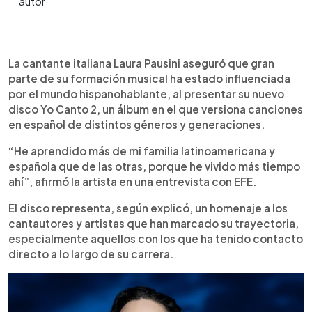
0:00
►
Escuchar artículo
La cantante italiana Laura Pausini aseguró que gran
parte de su formación musical ha estado influenciada
por el mundo hispanohablante, al presentar su nuevo
disco Yo Canto 2, un álbum en el que versiona canciones
en español de distintos géneros y generaciones.
“He aprendido más de mi familia latinoamericana y
española que de las otras, porque he vivido más tiempo
ahí”, afirmó la artista en una entrevista con EFE.
El disco representa, según explicó, un homenaje a los
cantautores y artistas que han marcado su trayectoria,
especialmente aquellos con los que ha tenido contacto
directo a lo largo de su carrera.