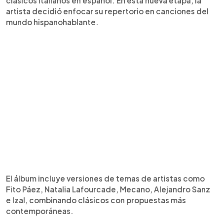
clásicos italianos en español. En esta nueva etapa, la
artista decidió enfocar su repertorio en canciones del
mundo hispanohablante.
El álbum incluye versiones de temas de artistas como
Fito Páez, Natalia Lafourcade, Mecano, Alejandro Sanz
e Izal, combinando clásicos con propuestas más
contemporáneas.