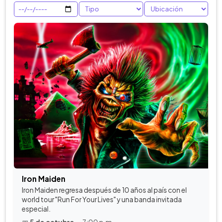
Iron Maiden
Iron Maiden regresa después de 10 años al país con el
world tour "Run For Your Lives" y una banda invitada
especial.