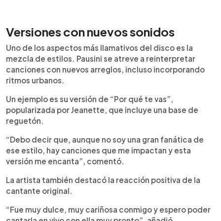
Versiones con nuevos sonidos
Uno de los aspectos más llamativos del disco es la
mezcla de estilos. Pausini se atreve a reinterpretar
canciones con nuevos arreglos, incluso incorporando
ritmos urbanos.
Un ejemplo es su versión de “Por qué te vas”,
popularizada por Jeanette, que incluye una base de
reguetón.
“Debo decir que, aunque no soy una gran fanática de
ese estilo, hay canciones que me impactan y esta
versión me encanta”, comentó.
La artista también destacó la reacción positiva de la
cantante original.
“Fue muy dulce, muy cariñosa conmigo y espero poder
cantarla en vivo con ella muy pronto”, añadió.