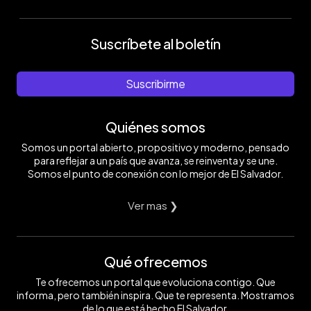
Suscríbete al boletín
Suscribirme
Quiénes somos
Somos un portal abierto, propositivo y moderno, pensado
para reflejar a un país que avanza, se reinventa y se une.
Somos el punto de conexión con lo mejor de El Salvador.
Ver mas ❯
Qué ofrecemos
Te ofrecemos un portal que evoluciona contigo. Que
informa, pero también inspira. Que te representa. Mostramos
de lo que está hecho El Salvador.