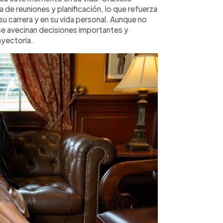
 de reuniones y planificación, lo que refuerza
su carrera y en su vida personal. Aunque no
 se avecinan decisiones importantes y
ayectoria.