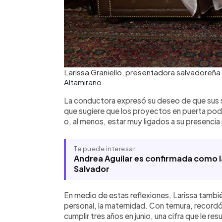
Larissa Graniello, presentadora salvadoreña
Altamirano.
La conductora expresó su deseo de que sus 
que sugiere que los proyectos en puerta podrí
o, al menos, estar muy ligados a su presencia 
Te puede interesar:
Andrea Aguilar es confirmada como la
Salvador
En medio de estas reflexiones, Larissa tambié
personal, la maternidad. Con ternura, record
cumplir tres años en junio, una cifra que le resu