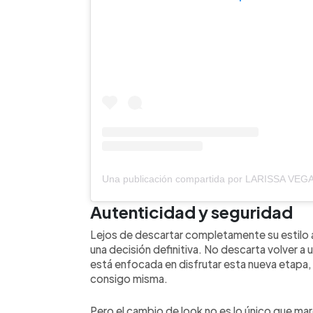
Autenticidad y seguridad
Lejos de descartar completamente su estilo an
una decisión definitiva. No descarta volver a 
está enfocada en disfrutar esta nueva etapa,
consigo misma.
Pero el cambio de look no es lo único que ma