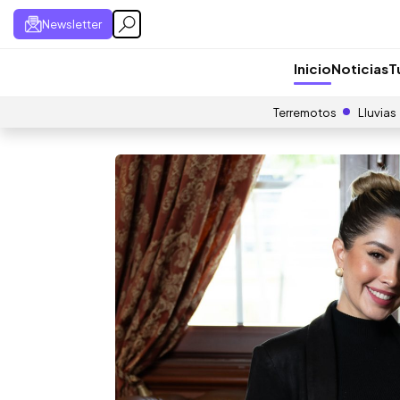
Newsletter
Inicio
Noticias
T
Terremotos
Lluvias