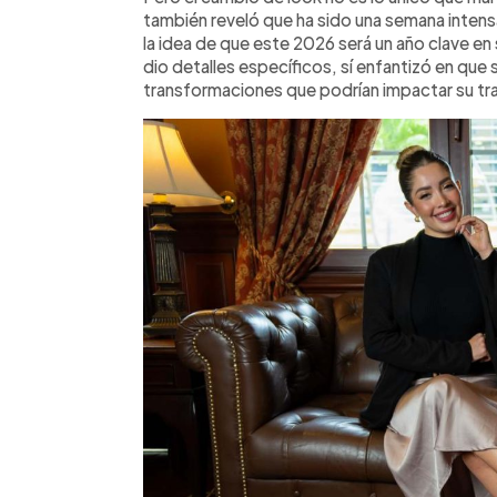
también reveló que ha sido una semana intensa
la idea de que este 2026 será un año clave en 
dio detalles específicos, sí enfantizó en que
transformaciones que podrían impactar su tr