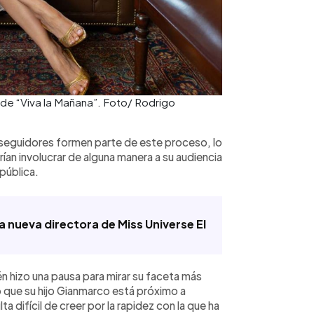
 de “Viva la Mañana”. Foto/ Rodrigo
seguidores formen parte de este proceso, lo
an involucrar de alguna manera a su audiencia
pública.
 nueva directora de Miss Universe El
n hizo una pausa para mirar su faceta más
ó que su hijo Gianmarco está próximo a
lta difícil de creer por la rapidez con la que ha