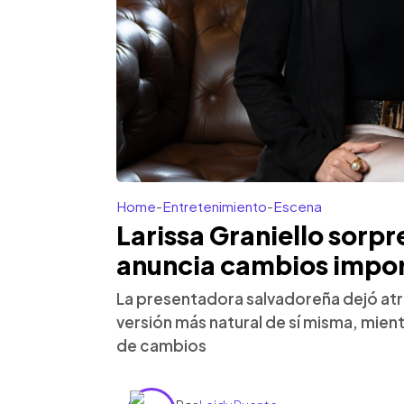
Home
-
Entretenimiento
-
Escena
Larissa Graniello sorp
anuncia cambios impor
La presentadora salvadoreña dejó atr
versión más natural de sí misma, mien
de cambios