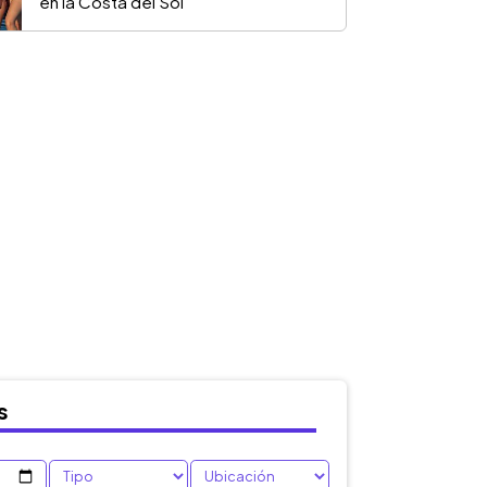
en la Costa del Sol
s