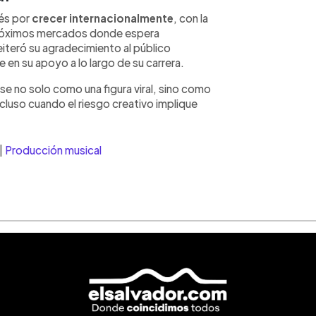
rés por
crecer internacionalmente
, con la
róximos mercados donde espera
eiteró su agradecimiento al público
 en su apoyo a lo largo de su carrera.
se no solo como una figura viral, sino como
ncluso cuando el riesgo creativo implique
|
Producción musical