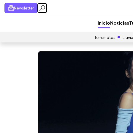
Newsletter
Inicio
Noticias
T
Terremotos
Lluvi