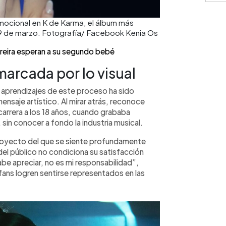
emocional en K de Karma, el álbum más
 19 de marzo. Fotografía/ Facebook Kenia Os
reira esperan a su segundo bebé
marcada por lo visual
aprendizajes de este proceso ha sido
mensaje artístico. Al mirar atrás, reconoce
rrera a los 18 años, cuando grababa
, sin conocer a fondo la industria musical.
 proyecto del que se siente profundamente
 del público no condiciona su satisfacción
sabe apreciar, no es mi responsabilidad”,
ans logren sentirse representados en las