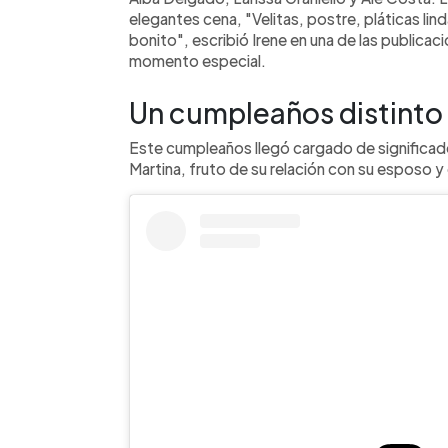
elegantes cena, "Velitas, postre, pláticas li
bonito", escribió Irene en una de las publica
momento especial.
Un cumpleaños distinto
Este cumpleaños llegó cargado de significado 
Martina, fruto de su relación con su esposo