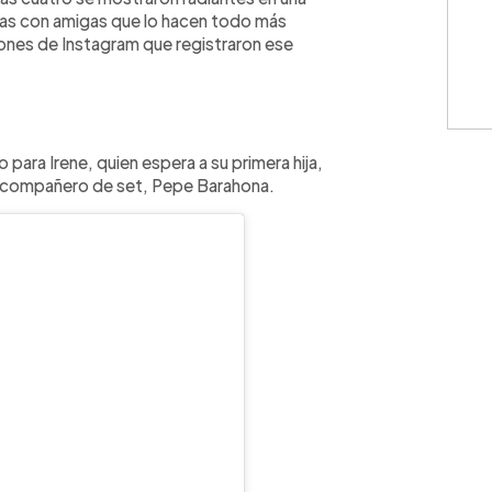
ndas con amigas que lo hacen todo más
ciones de Instagram que registraron ese
para Irene, quien espera a su primera hija,
 y compañero de set, Pepe Barahona.