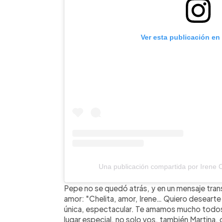
Ver esta publicación en
Una publicación compartida por Irene Ca
Pepe no se quedó atrás, y en un mensaje tran
amor: "Chelita, amor, Irene… Quiero desearte
única, espectacular. Te amamos mucho todos 
lugar especial, no solo vos, también Martina,