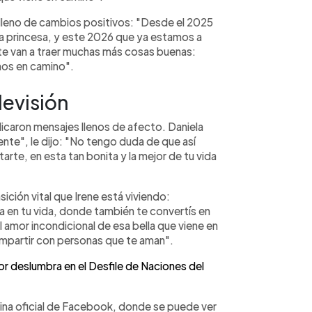
lleno de cambios positivos: "Desde el 2025
a princesa, y este 2026 que ya estamos a
e van a traer muchas más cosas buenas:
mos en camino".
levisión
caron mensajes llenos de afecto. Daniela
nte", le dijo: "No tengo duda de que así
te, en esta tan bonita y la mejor de tu vida
ición vital que Irene está viviendo:
 en tu vida, donde también te convertís en
amor incondicional de esa bella que viene en
partir con personas que te aman".
or deslumbra en el Desfile de Naciones del
ina oficial de Facebook, donde se puede ver