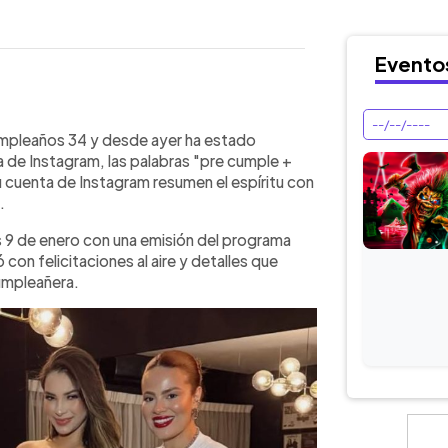
Evento
WhatsApp
Copiar link
cumpleaños 34 y desde ayer ha estado
 de Instagram, las palabras "pre cumple +
 cuenta de Instagram resumen el espíritu con
.
s 9 de enero con una emisión del programa
 con felicitaciones al aire y detalles que
umpleañera.