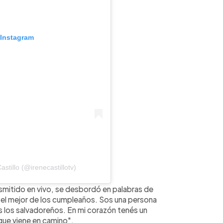
 Instagram
stillo (@irenecastillotv)
smitido en vivo, se desbordó en palabras de
 el mejor de los cumpleaños. Sos una persona
los salvadoreños. En mi corazón tenés un
 que viene en camino".