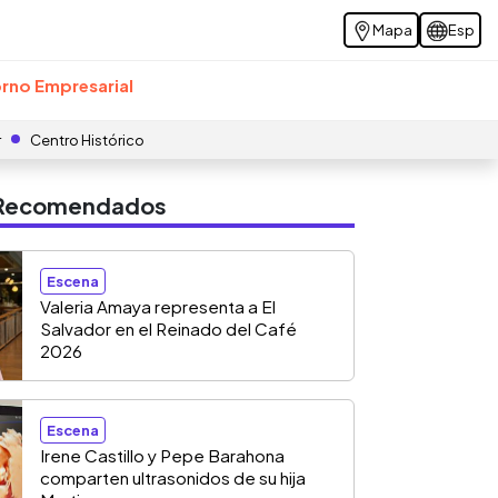
Mapa
Esp
rno Empresarial
r
Centro Histórico
s Recomendados
Escena
Valeria Amaya representa a El
Salvador en el Reinado del Café
2026
Escena
Irene Castillo y Pepe Barahona
comparten ultrasonidos de su hija