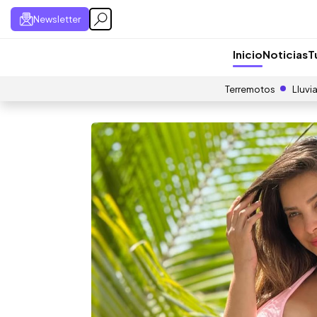
Newsletter
Inicio
Noticias
T
Terremotos
Lluvi