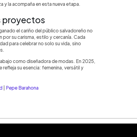
aza y la acompaña en esta nueva etapa.
os proyectos
 ganado el cariño del público salvadoreño no
n por su carisma, estilo y cercanía. Cada
ad para celebrar no solo su vida, sino
s.
trabajo como diseñadora de modas. En 2025,
 refleja su esencia: femenina, versátil y
d
|
Pepe Barahona