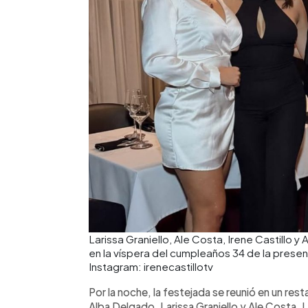
Larissa Graniello, Ale Costa, Irene Castillo 
en la víspera del cumpleaños 34 de la prese
Instagram: irenecastillotv
Por la noche, la festejada se reunió en un re
Alba Delgado, Larissa Graniello y Ale Costa. 