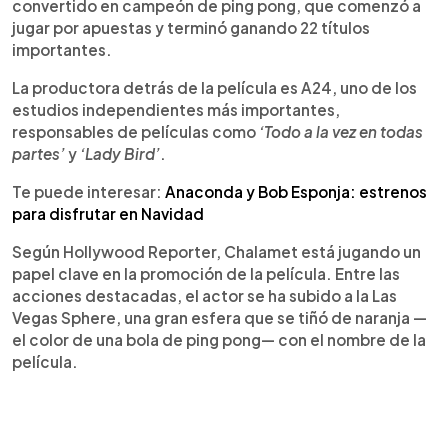
convertido en campeón de ping pong, que comenzó a
jugar por apuestas y terminó ganando 22 títulos
importantes.
La productora detrás de la película es A24, uno de los
estudios independientes más importantes,
responsables de películas como
‘Todo a la vez en todas
partes’
y
‘Lady Bird’
.
Te puede interesar:
Anaconda y Bob Esponja: estrenos
para disfrutar en Navidad
Según Hollywood Reporter, Chalamet está jugando un
papel clave en la promoción de la película. Entre las
acciones destacadas, el actor se ha subido a la Las
Vegas Sphere, una gran esfera que se tiñó de naranja —
el color de una bola de ping pong— con el nombre de la
película.