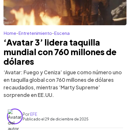
Home
-
Entretenimiento
-
Escena
‘Avatar 3’ lidera taquilla
mundial con 760 millones de
dólares
‘Avatar: Fuego y Ceniza’ sigue como número uno
en taquilla global con 760 millones de dólares
recaudados, mientras ‘Marty Supreme’
sorprende en EE.UU.
Por
EFE
Publicado el 29 de diciembre de 2025