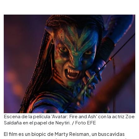
Escena de la película 'Avatar: Fire and Ash' con la actriz Zoe
Saldaña en el papel de Neytiri. / Foto EFE
El film es un biopic de Marty Reisman, un buscavidas