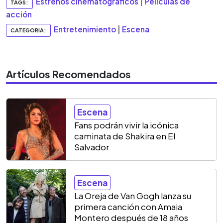
Estrenos cinematográficos
|
Películas de
TAGS:
acción
Entretenimiento
|
Escena
CATEGORIA:
Artículos Recomendados
Escena
Fans podrán vivir la icónica
caminata de Shakira en El
Salvador
Escena
La Oreja de Van Gogh lanza su
primera canción con Amaia
Montero después de 18 años