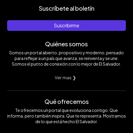
Suscríbete al boletín
Suscribirme
Quiénes somos
Somos un portal abierto, propositivo y moderno, pensado
para reflejar a un país que avanza, se reinventa y se une.
Somos el punto de conexión con lo mejor de El Salvador.
Ver mas ❯
Qué ofrecemos
Te ofrecemos un portal que evoluciona contigo. Que
informa, pero también inspira. Que te representa. Mostramos
de lo que está hecho El Salvador.