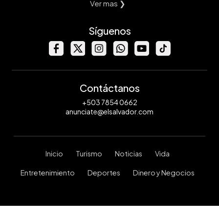
Ver mas ❯
Síguenos
Contáctanos
+503 7854 0662
anunciate@elsalvador.com
Inicio
Turismo
Noticias
Vida
Entretenimiento
Deportes
Dinero y Negocios