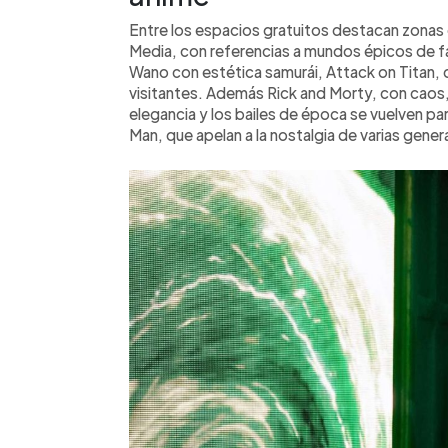
Entre los espacios gratuitos destacan zonas 
Media, con referencias a mundos épicos de f
Wano con estética samurái, Attack on Titan, c
visitantes. Además Rick and Morty, con caos,
elegancia y los bailes de época se vuelven pa
Man, que apelan a la nostalgia de varias gene