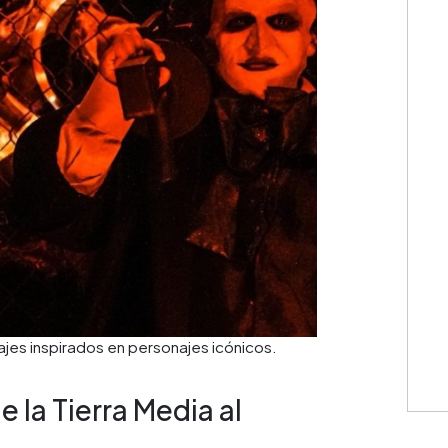
ajes inspirados en personajes icónicos.
 la Tierra Media al