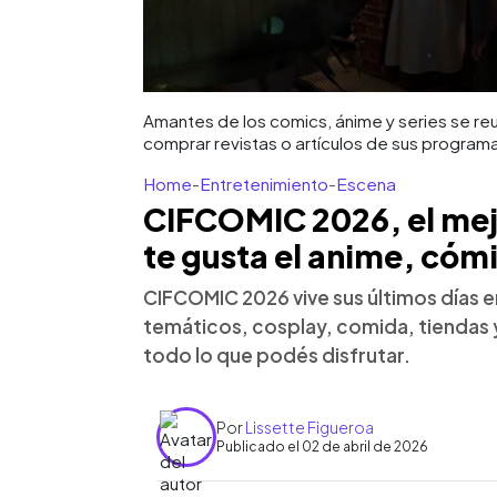
Amantes de los comics, ánime y series se re
comprar revistas o artículos de sus program
Home
-
Entretenimiento
-
Escena
CIFCOMIC 2026, el mejor
te gusta el anime, cómi
CIFCOMIC 2026 vive sus últimos días 
temáticos, cosplay, comida, tiendas 
todo lo que podés disfrutar.
Por
Lissette Figueroa
Publicado el 02 de abril de 2026