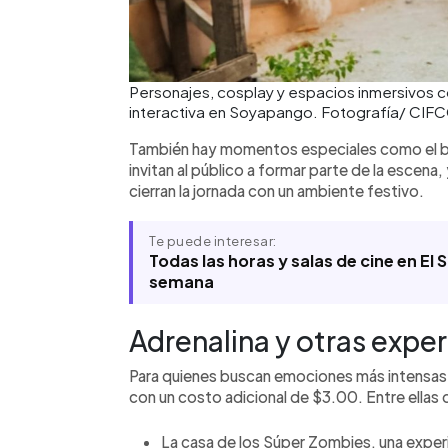
Personajes, cosplay y espacios inmersivos 
interactiva en Soyapango. Fotografía/ CIF
También hay momentos especiales como el bai
invitan al público a formar parte de la escen
cierran la jornada con un ambiente festivo.
Te puede interesar:
Todas las horas y salas de cine en El
semana
Adrenalina y otras exper
Para quienes buscan emociones más intensa
con un costo adicional de $3.00. Entre ellas
La casa de los Súper Zombies, una exper