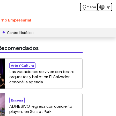
Mapa
Esp
rno Empresarial
r
Centro Histórico
s Recomendados
Arte Y Cultura
Las vacaciones se viven con teatro,
orquestas y ballet en El Salvador,
conocé la agenda
Escena
ADHESIVO regresa con concierto
playero en Sunset Park