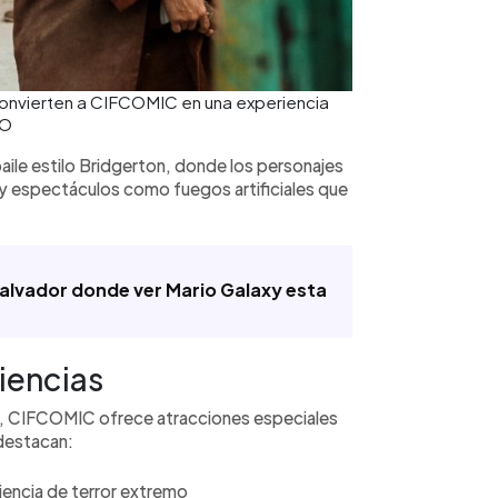
convierten a CIFCOMIC en una experiencia
CO
le estilo Bridgerton, donde los personajes
a, y espectáculos como fuegos artificiales que
 Salvador donde ver Mario Galaxy esta
iencias
s, CIFCOMIC ofrece atracciones especiales
 destacan:
iencia de terror extremo