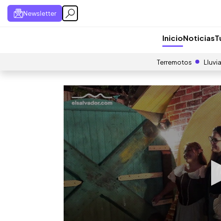
Newsletter
Inicio
Noticias
T
Terremotos
Lluvi