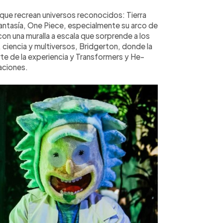
que recrean universos reconocidos: Tierra
antasía, One Piece, especialmente su arco de
on una muralla a escala que sorprende a los
 ciencia y multiversos, Bridgerton, donde la
rte de la experiencia y Transformers y He-
raciones.