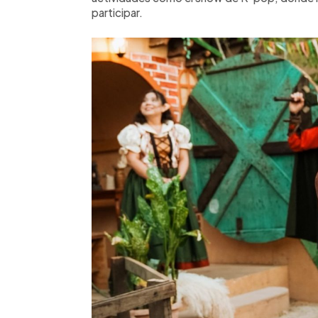
participar.