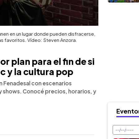
unen en un lugar donde pueden disfracerse,
as favoritos. Vídeo: Steven Anzora.
 plan para el fin de si
c y la cultura pop
en Fenadesal con escenarios
y shows. Conocé precios, horarios, y
Evento