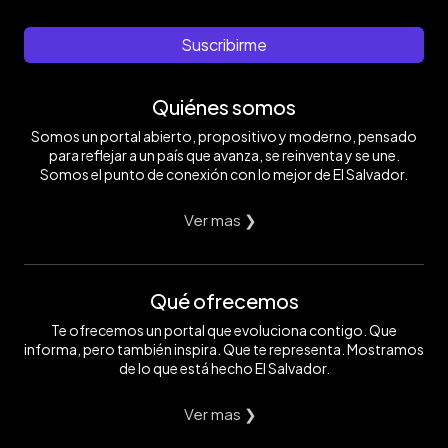
Suscribirme
Quiénes somos
Somos un portal abierto, propositivo y moderno, pensado
para reflejar a un país que avanza, se reinventa y se une.
Somos el punto de conexión con lo mejor de El Salvador.
Ver mas ❯
Qué ofrecemos
Te ofrecemos un portal que evoluciona contigo. Que
informa, pero también inspira. Que te representa. Mostramos
de lo que está hecho El Salvador.
Ver mas ❯