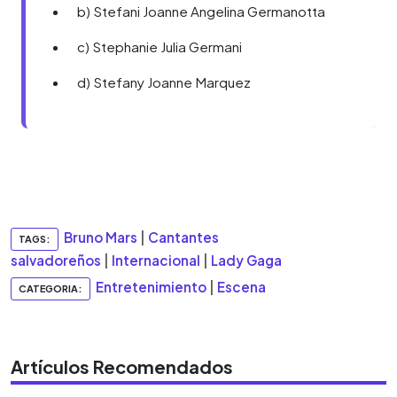
b) Stefani Joanne Angelina Germanotta
c) Stephanie Julia Germani
d) Stefany Joanne Marquez
Bruno Mars
|
Cantantes
TAGS:
salvadoreños
|
Internacional
|
Lady Gaga
Entretenimiento
|
Escena
CATEGORIA:
Artículos Recomendados