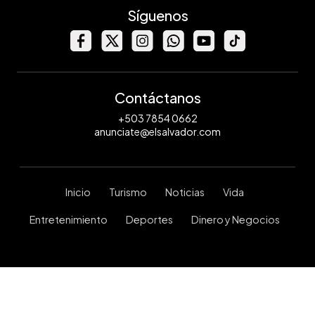
Síguenos
Contáctanos
+503 7854 0662
anunciate@elsalvador.com
Inicio
Turismo
Noticias
Vida
Entretenimiento
Deportes
Dinero y Negocios