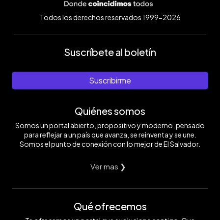
Todos los derechos reservados 1999-2026
Suscríbete al boletín
Suscribirme
Quiénes somos
Somos un portal abierto, propositivo y moderno, pensado
para reflejar a un país que avanza, se reinventa y se une.
Somos el punto de conexión con lo mejor de El Salvador.
Ver mas ❯
Qué ofrecemos