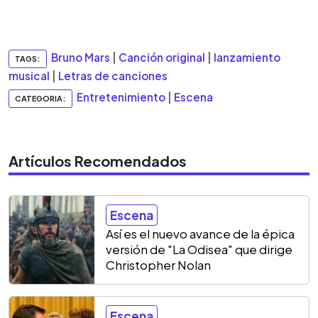
Bruno Mars
|
Canción original
|
lanzamiento
TAGS:
musical
|
Letras de canciones
Entretenimiento
|
Escena
CATEGORIA:
Artículos Recomendados
Escena
Así es el nuevo avance de la épica
versión de "La Odisea" que dirige
Christopher Nolan
Escena