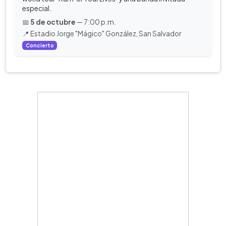
especial.
📅
5 de octubre
— 7:00 p.m.
📍 Estadio Jorge "Mágico" González, San Salvador
Concierto