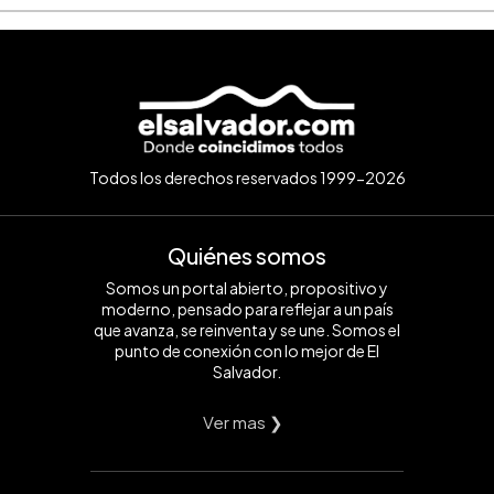
Todos los derechos reservados 1999-2026
Quiénes somos
Somos un portal abierto, propositivo y
moderno, pensado para reflejar a un país
que avanza, se reinventa y se une. Somos el
punto de conexión con lo mejor de El
Salvador.
Ver mas ❯