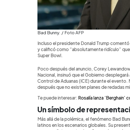
Bad Bunny. / Foto AFP
Incluso el presidente Donald Trump comentó 
y calificó como “absolutamente ridículo” que 
Super Bowl.
Poco después del anuncio, Corey Lewandows
Nacional, insinuó que el Gobierno desplegará 
Control de Aduanas (ICE) durante el evento. 
después que no existen planes de redadas mig
Te puede interesar:
Rosalía lanza ‘Berghain’ c
Un símbolo de representaci
Más allá de la polémica, el fenómeno Bad Bunny
latinos en los escenarios globales. Su presen