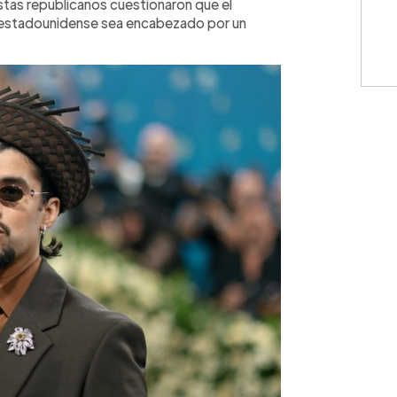
tas republicanos cuestionaron que el
n estadounidense sea encabezado por un