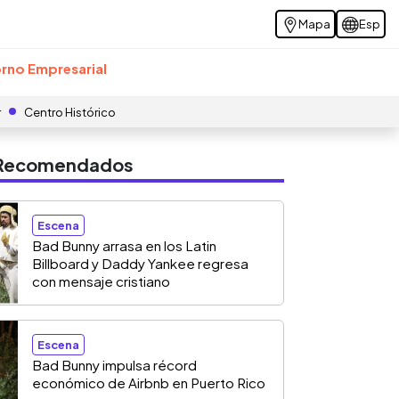
Mapa
Esp
rno Empresarial
r
Centro Histórico
s Recomendados
Escena
Bad Bunny arrasa en los Latin
Billboard y Daddy Yankee regresa
con mensaje cristiano
Escena
Bad Bunny impulsa récord
económico de Airbnb en Puerto Rico