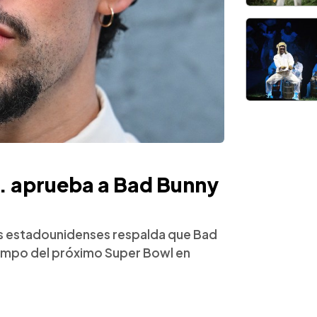
U. aprueba a Bad Bunny
os estadounidenses respalda que Bad
empo del próximo Super Bowl en