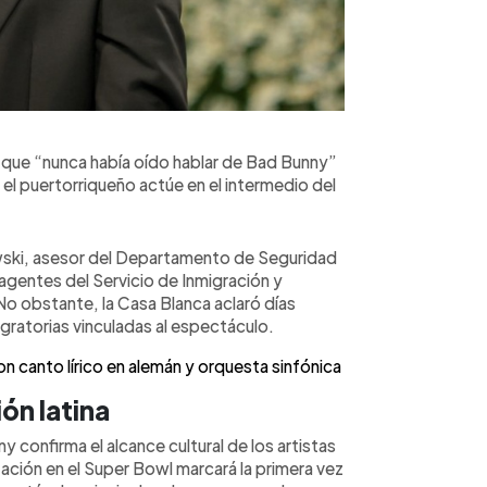
que “nunca había oído hablar de Bad Bunny”
el puertorriqueño actúe en el intermedio del
ki, asesor del Departamento de Seguridad
agentes del Servicio de Inmigración y
No obstante, la Casa Blanca aclaró días
ratorias vinculadas al espectáculo.
on canto lírico en alemán y orquesta sinfónica
ón latina
 confirma el alcance cultural de los artistas
tación en el Super Bowl marcará la primera vez