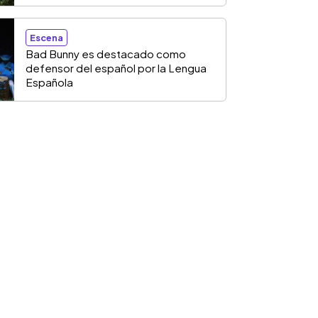
Escena
Bad Bunny es destacado como
defensor del español por la Lengua
Española