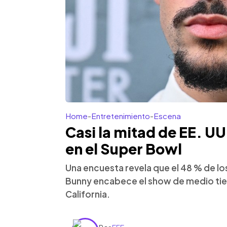
Home
-
Entretenimiento
-
Escena
Casi la mitad de EE. U
en el Super Bowl
Una encuesta revela que el 48 % de l
Bunny encabece el show de medio ti
California.