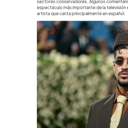
sectores conservadores. Algunos comentaris
espectáculo más importante de la televisió
artista que canta principalmente en español.