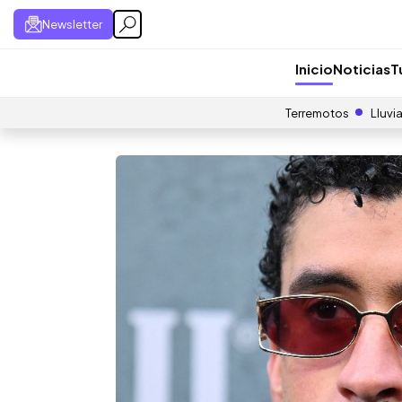
Newsletter
Inicio
Noticias
T
Terremotos
Lluvi