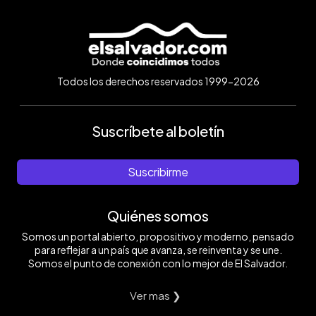
Todos los derechos reservados 1999-2026
Suscríbete al boletín
Suscribirme
Quiénes somos
Somos un portal abierto, propositivo y moderno, pensado
para reflejar a un país que avanza, se reinventa y se une.
Somos el punto de conexión con lo mejor de El Salvador.
Ver mas ❯