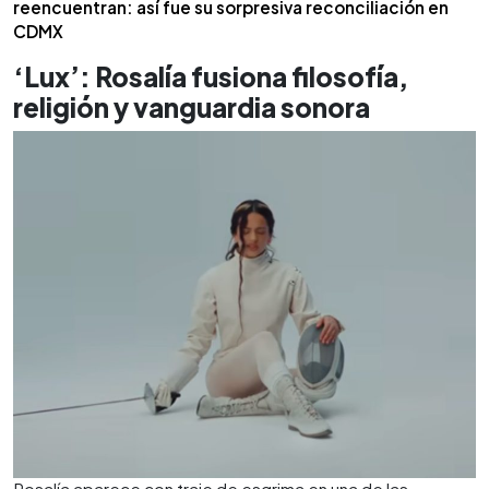
reencuentran: así fue su sorpresiva reconciliación en
CDMX
‘Lux’: Rosalía fusiona filosofía,
religión y vanguardia sonora
Rosalía aparece con traje de esgrima en una de las