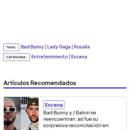
Bad Bunny
|
Lady Gaga
|
Rosalía
TAGS:
Entretenimiento
|
Escena
CATEGORIA:
Artículos Recomendados
Escena
Bad Bunny y J Balvin se
reencuentran: así fue su
sorpresiva reconciliación en