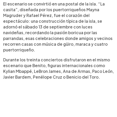
El escenario se convirtió en una postal de la isla. “La
casita”, diseñada por los puertorriqueños Mayna
Magruder y Rafael Pérez, fue el corazón del
espectáculo: una construcción típica de la isla, se
adornó el sábado 13 de septiembre con luces
navideñas, recordando la pasión boricua por las
parrandas, esas celebraciones donde amigos y vecinos
recorren casas con música de güiro, maraca y cuatro
puertorriqueño.
Durante los treinta conciertos disfrutaron en el mismo
escenario que Benito, figuras internacionales como
Kylian Mbappé, LeBron James, Ana de Armas, Paco León,
Javier Bardem, Penélope Cruz o Benicio del Toro.