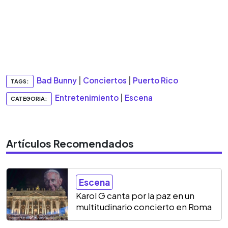
Bad Bunny
|
Conciertos
|
Puerto Rico
TAGS:
Entretenimiento
|
Escena
CATEGORIA:
Artículos Recomendados
Escena
Karol G canta por la paz en un
multitudinario concierto en Roma