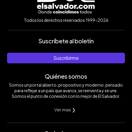
Todos los derechos reservados 1999-2026
Suscríbete al boletín
Suscribirme
Quiénes somos
Somos un portal abierto, propositivo y moderno, pensado
para reflejar a un país que avanza, se reinventa y se une.
Somos el punto de conexión con lo mejor de El Salvador.
Ver mas ❯