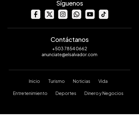
Síguenos
Contáctanos
+503 7854 0662
anunciate@elsalvador.com
Inicio
Turismo
Noticias
Vida
Entretenimiento
Deportes
Dinero y Negocios