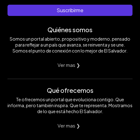
Suscribirme
Quiénes somos
Somos un portal abierto, propositivo y moderno, pensado
para reflejar a un país que avanza, se reinventa y se une.
Somos el punto de conexión con lo mejor de El Salvador.
Ver mas ❯
Qué ofrecemos
Te ofrecemos un portal que evoluciona contigo. Que
informa, pero también inspira. Que te representa. Mostramos
de lo que está hecho El Salvador.
Ver mas ❯