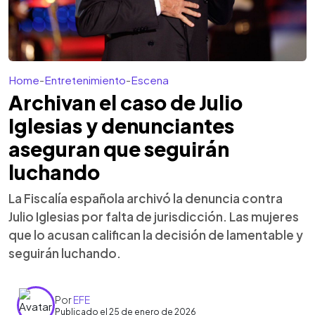
Home
-
Entretenimiento
-
Escena
Archivan el caso de Julio
Iglesias y denunciantes
aseguran que seguirán
luchando
La Fiscalía española archivó la denuncia contra
Julio Iglesias por falta de jurisdicción. Las mujeres
que lo acusan califican la decisión de lamentable y
seguirán luchando.
Por
EFE
Publicado el 25 de enero de 2026