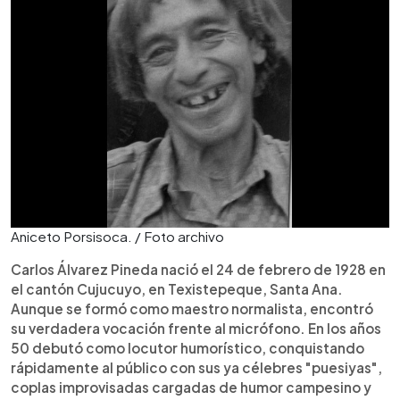
Aniceto Porsisoca. / Foto archivo
Carlos Álvarez Pineda nació el 24 de febrero de 1928 en
el cantón Cujucuyo, en Texistepeque, Santa Ana.
Aunque se formó como maestro normalista, encontró
su verdadera vocación frente al micrófono. En los años
50 debutó como locutor humorístico, conquistando
rápidamente al público con sus ya célebres "puesiyas",
coplas improvisadas cargadas de humor campesino y