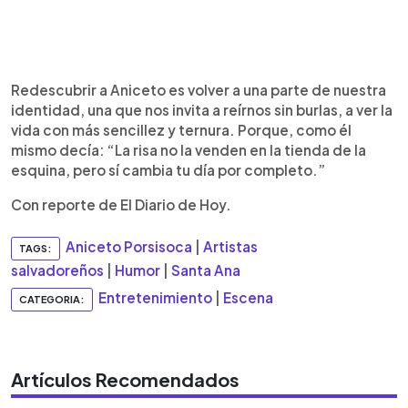
Redescubrir a Aniceto es volver a una parte de nuestra
identidad, una que nos invita a reírnos sin burlas, a ver la
vida con más sencillez y ternura. Porque, como él
mismo decía: “La risa no la venden en la tienda de la
esquina, pero sí cambia tu día por completo.”
Con reporte de El Diario de Hoy.
Aniceto Porsisoca
|
Artistas
TAGS:
salvadoreños
|
Humor
|
Santa Ana
Entretenimiento
|
Escena
CATEGORIA:
Artículos Recomendados