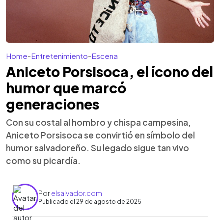
Home
-
Entretenimiento
-
Escena
Aniceto Porsisoca, el ícono del
humor que marcó
generaciones
Con su costal al hombro y chispa campesina,
Aniceto Porsisoca se convirtió en símbolo del
humor salvadoreño. Su legado sigue tan vivo
como su picardía.
Por
elsalvador.com
Publicado el 29 de agosto de 2025