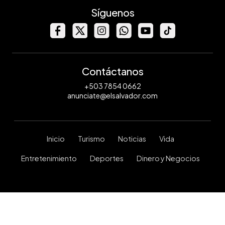
Síguenos
Contáctanos
+503 7854 0662
anunciate@elsalvador.com
Inicio
Turismo
Noticias
Vida
Entretenimiento
Deportes
Dinero y Negocios