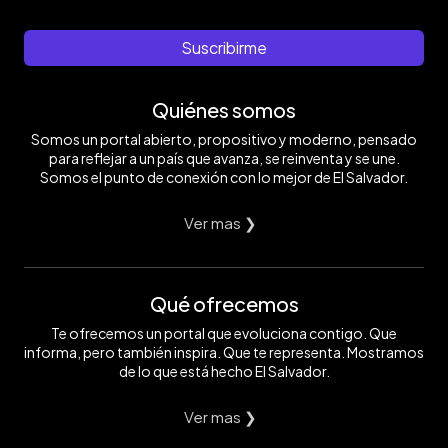
Suscribirme
Quiénes somos
Somos un portal abierto, propositivo y moderno, pensado
para reflejar a un país que avanza, se reinventa y se une.
Somos el punto de conexión con lo mejor de El Salvador.
Ver mas ❯
Qué ofrecemos
Te ofrecemos un portal que evoluciona contigo. Que
informa, pero también inspira. Que te representa. Mostramos
de lo que está hecho El Salvador.
Ver mas ❯