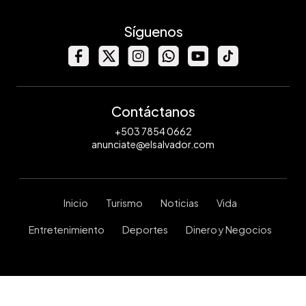
Síguenos
Contáctanos
+503 7854 0662
anunciate@elsalvador.com
Inicio
Turismo
Noticias
Vida
Entretenimiento
Deportes
Dinero y Negocios