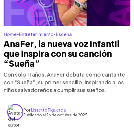
Home
-
Entretenimiento
-
Escena
AnaFer, la nueva voz infantil
que inspira con su canción
“Sueña”
Con solo 11 años, AnaFer debuta como cantante
con “Sueña”, su primer sencillo, inspirando a los
niños salvadoreños a cumplir sus sueños.
Por
Lissette Figueroa
Publicado el 26 de octubre de 2025