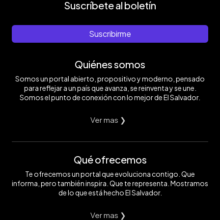
Suscríbete al boletín
Suscribirme
Quiénes somos
Somos un portal abierto, propositivo y moderno, pensado
para reflejar a un país que avanza, se reinventa y se une.
Somos el punto de conexión con lo mejor de El Salvador.
Ver mas ❯
Qué ofrecemos
Te ofrecemos un portal que evoluciona contigo. Que
informa, pero también inspira. Que te representa. Mostramos
de lo que está hecho El Salvador.
Ver mas ❯