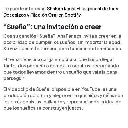
Te puede interesar:
Shakira lanza EP especial de Pies
Descalzos y Fijación Oral en Spotify
“
Sueña”: una invitación a creer
Con su canción “Sueña”, AnaFer nos invita a creer en la
posibilidad de cumplir los sueños, sin importar la edad.
Su voz transmite ternura, pero también determinación.
El tema tiene una carga emocional que busca llegar
tanto a los pequeños como a los adultos, recordando
que todos llevamos dentro un sueño que vale la pena
perseguir.
El videoclip de
Sueña
, disponible en YouTube, es una
producción colorida y alegre en la que niños y niñas son
los protagonistas, bailando y representando la idea de
que los sueños se construyen juntos.