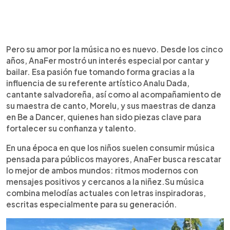
Pero su amor por la música no es nuevo. Desde los cinco
años, AnaFer mostró un interés especial por cantar y
bailar. Esa pasión fue tomando forma gracias a la
influencia de su referente artístico Analu Dada,
cantante salvadoreña, así como al acompañamiento de
su maestra de canto, Morelu, y sus maestras de danza
en Be a Dancer, quienes han sido piezas clave para
fortalecer su confianza y talento.
En una época en que los niños suelen consumir música
pensada para públicos mayores, AnaFer busca rescatar
lo mejor de ambos mundos: ritmos modernos con
mensajes positivos y cercanos a la niñez.Su música
combina melodías actuales con letras inspiradoras,
escritas especialmente para su generación.