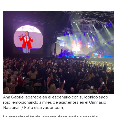
Ana Gabriel aparece en el escenario con su icónico saco
rojo, emocionando a miles de asistentes en el Gimnasio
Nacional. / Foto elsalvador.com,
La organización del evento desplegó un notable