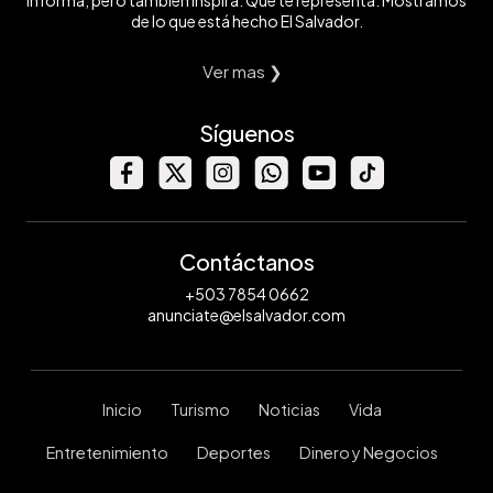
informa, pero también inspira. Que te representa. Mostramos
de lo que está hecho El Salvador.
Ver mas ❯
Síguenos
Contáctanos
+503 7854 0662
anunciate@elsalvador.com
Inicio
Turismo
Noticias
Vida
Entretenimiento
Deportes
Dinero y Negocios