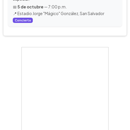
📅
5 de octubre
— 7:00 p.m.
📍 Estadio Jorge "Mágico" González, San Salvador
Concierto