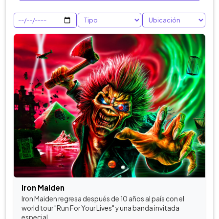
Iron Maiden
Iron Maiden regresa después de 10 años al país con el
world tour "Run For Your Lives" y una banda invitada
especial.