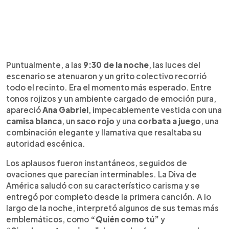
Puntualmente, a las
9:30 de la noche
, las luces del
escenario se atenuaron y un grito colectivo recorrió
todo el recinto. Era el momento más esperado. Entre
tonos rojizos y un ambiente cargado de emoción pura,
apareció
Ana Gabriel
, impecablemente vestida con una
camisa blanca
, un
saco rojo
y una
corbata a juego
, una
combinación elegante y llamativa que resaltaba su
autoridad escénica.
Los aplausos fueron instantáneos, seguidos de
ovaciones que parecían interminables. La Diva de
América saludó con su característico carisma y se
entregó por completo desde la primera canción. A lo
largo de la noche, interpretó algunos de sus temas más
emblemáticos, como
“Quién como tú”
y