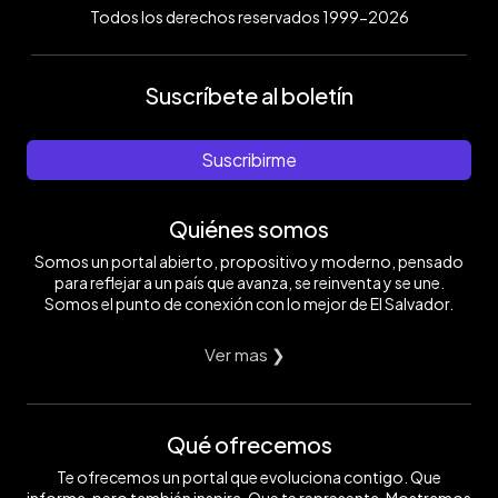
Todos los derechos reservados 1999-2026
Suscríbete al boletín
Suscribirme
Quiénes somos
Somos un portal abierto, propositivo y moderno, pensado
para reflejar a un país que avanza, se reinventa y se une.
Somos el punto de conexión con lo mejor de El Salvador.
Ver mas ❯
Qué ofrecemos
Te ofrecemos un portal que evoluciona contigo. Que