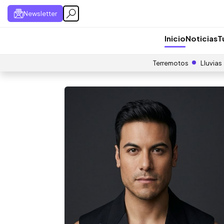
Newsletter
Inicio
Noticias
T
Terremotos
Lluvias