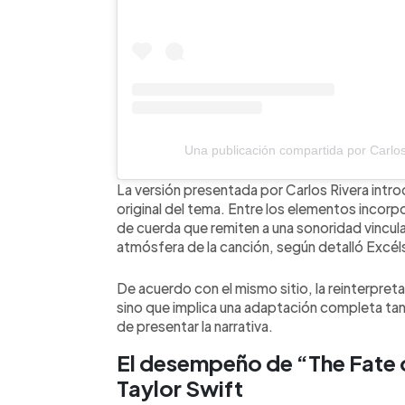
Una publicación compartida por Carlos
La versión presentada por Carlos Rivera intr
original del tema. Entre los elementos incorp
de cuerda que remiten a una sonoridad vinculad
atmósfera de la canción, según detalló Excéls
De acuerdo con el mismo sitio, la reinterpreta
sino que implica una adaptación completa tan
de presentar la narrativa.
El desempeño de “The Fate o
Taylor Swift