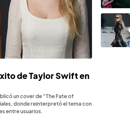
xito de Taylor Swift en
blicó un cover de “The Fate of
iales, donde reinterpretó el tema con
s entre usuarios.