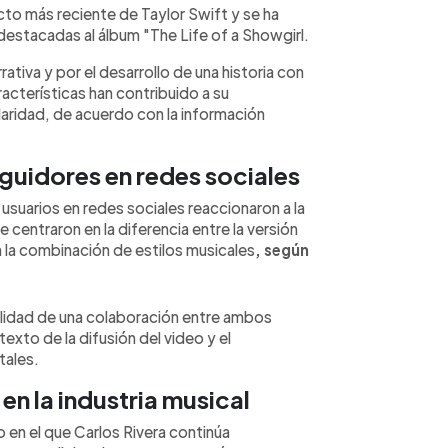
to más reciente de Taylor Swift y se ha
estacadas al álbum "The Life of a Showgirl.
ativa y por el desarrollo de una historia con
cterísticas han contribuido a su
aridad, de acuerdo con la información
guidores en redes sociales
 usuarios en redes sociales reaccionaron a la
centraron en la diferencia entre la versión
n la combinación de estilos musicales
, según
ilidad de una colaboración entre ambos
texto de la difusión del video y el
tales.
n la industria musical
 en el que Carlos Rivera continúa