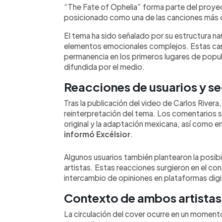
“The Fate of Ophelia” forma parte del proyec
posicionado como una de las canciones más d
El tema ha sido señalado por su estructura narr
elementos emocionales complejos. Estas cara
permanencia en los primeros lugares de popul
difundida por el medio.
Reacciones de usuarios y se
Tras la publicación del video de Carlos Rivera,
reinterpretación del tema. Los comentarios se 
original y la adaptación mexicana, así como e
informó Excélsior
.
Algunos usuarios también plantearon la posib
artistas. Estas reacciones surgieron en el con
intercambio de opiniones en plataformas digi
Contexto de ambos artistas e
La circulación del cover ocurre en un momento