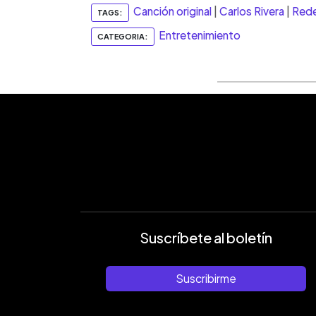
Canción original
|
Carlos Rivera
|
Rede
TAGS:
Entretenimiento
CATEGORIA:
Suscríbete al boletín
Suscribirme