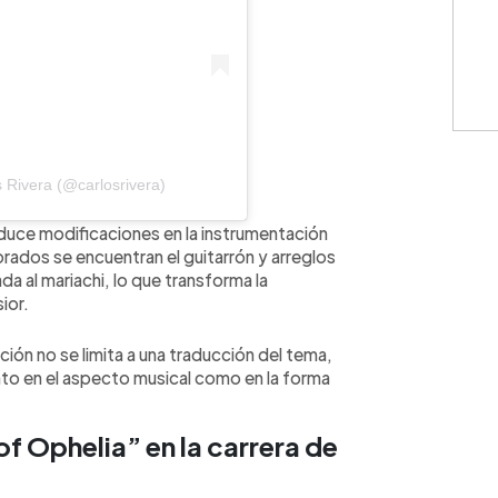
 Rivera (@carlosrivera)
oduce modificaciones en la instrumentación
orados se encuentran el guitarrón y arreglos
a al mariachi, lo que transforma la
ior.
ción no se limita a una traducción del tema,
to en el aspecto musical como en la forma
f Ophelia” en la carrera de