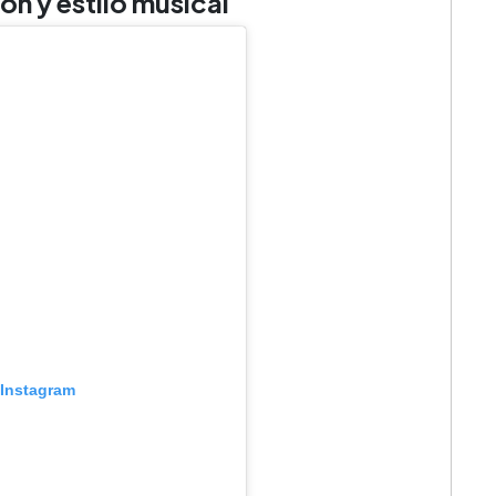
ón y estilo musical
 Instagram