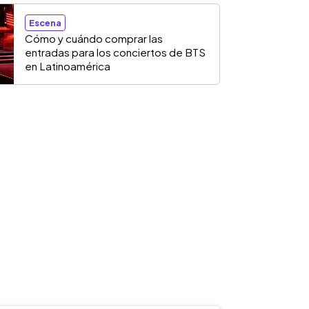
Escena
Cómo y cuándo comprar las
entradas para los conciertos de BTS
en Latinoamérica