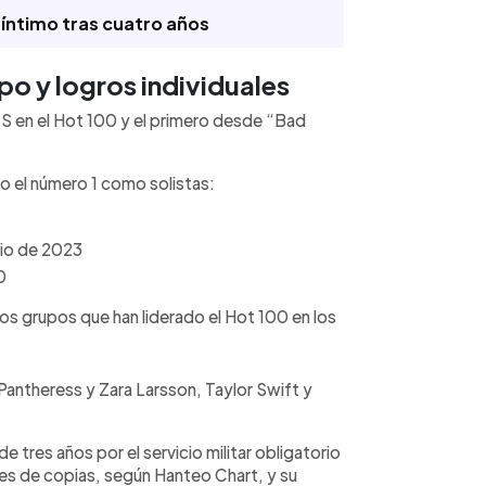
 íntimo tras cuatro años
po y logros individuales
S en el Hot 100 y el primero desde “Bad
o el número 1 como solistas:
lio de 2023
0
s grupos que han liderado el Hot 100 en los
Pantheress y Zara Larsson, Taylor Swift y
 tres años por el servicio militar obligatorio
nes de copias, según Hanteo Chart, y su