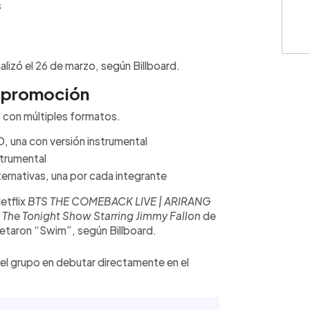
s
alizó el 26 de marzo, según Billboard.
y promoción
ó con múltiples formatos.
D, una con versión instrumental
nstrumental
lternativas, una por cada integrante
etflix
BTS THE COMEBACK LIVE | ARIRANG
n
The Tonight Show Starring Jimmy Fallon
de
retaron “Swim”, según Billboard.
del grupo en debutar directamente en el