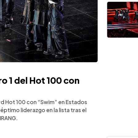
o 1 del Hot 100 con
ard Hot 100 con “Swim” en Estados
ptimo liderazgo en la lista tras el
RIRANG.