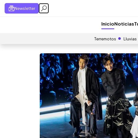
Newsletter
Inicio
Noticias
T
Terremotos
Lluvias