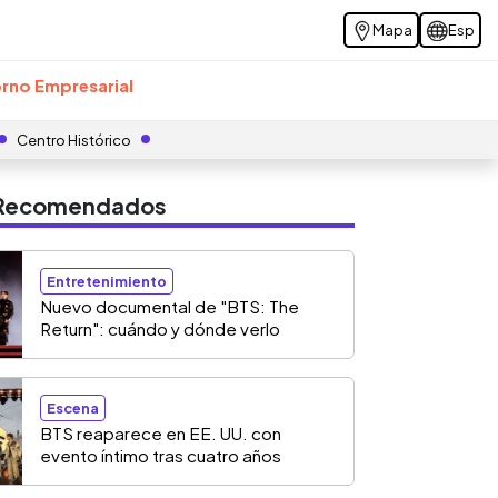
Mapa
Esp
rno Empresarial
Centro Histórico
s Recomendados
Entretenimiento
Nuevo documental de "BTS: The
Return": cuándo y dónde verlo
Escena
BTS reaparece en EE. UU. con
evento íntimo tras cuatro años