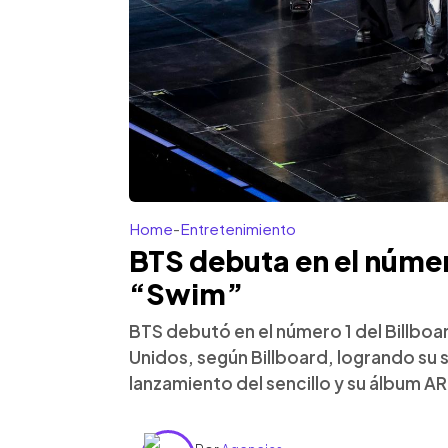
Home
-
Entretenimiento
BTS debuta en el númer
“Swim”
BTS debutó en el número 1 del Billbo
Unidos, según Billboard, logrando su sé
lanzamiento del sencillo y su álbum A