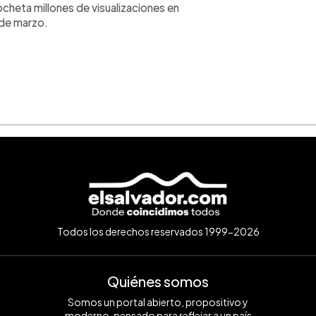
ocheta millones de visualizaciones en
de marzo.
Todos los derechos reservados 1999-2026
Quiénes somos
Somos un portal abierto, propositivo y
moderno, pensado para reflejar a un país