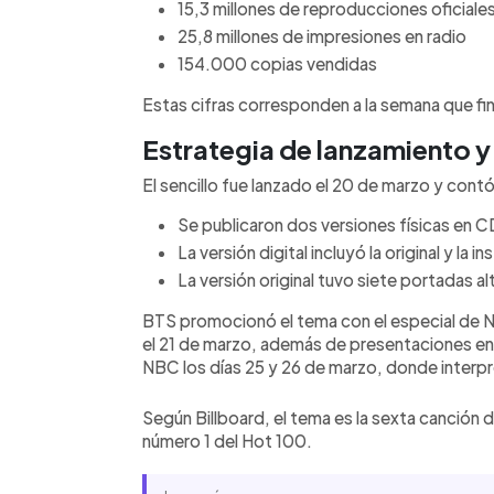
15,3 millones de reproducciones oficiale
25,8 millones de impresiones en radio
154.000 copias vendidas
Estas cifras corresponden a la semana que fin
Estrategia de lanzamiento 
El sencillo fue lanzado el 20 de marzo y cont
Se publicaron dos versiones físicas en C
La versión digital incluyó la original y la i
La versión original tuvo siete portadas a
BTS promocionó el tema con el especial de N
el 21 de marzo, además de presentaciones e
NBC los días 25 y 26 de marzo, donde interp
Según Billboard, el tema es la sexta canción 
número 1 del Hot 100.