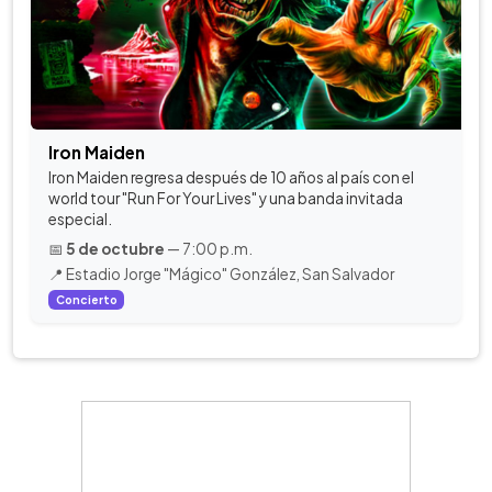
Iron Maiden
Iron Maiden regresa después de 10 años al país con el
world tour "Run For Your Lives" y una banda invitada
especial.
📅
5 de octubre
— 7:00 p.m.
📍 Estadio Jorge "Mágico" González, San Salvador
Concierto