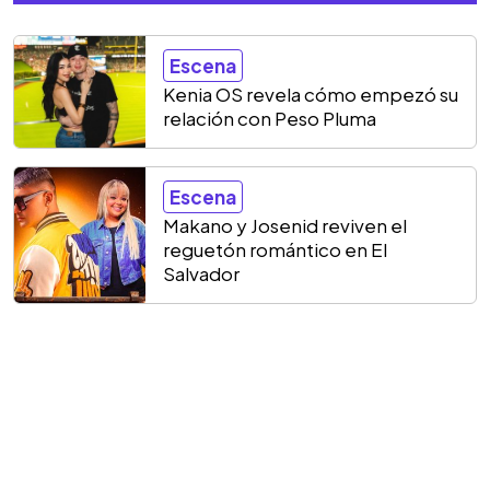
Escena
Kenia OS revela cómo empezó su
relación con Peso Pluma
Escena
Makano y Josenid reviven el
reguetón romántico en El
Salvador