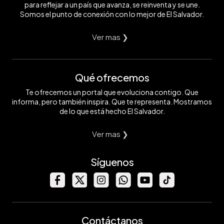
para reflejar a un país que avanza, se reinventa y se une.
Somos el punto de conexión con lo mejor de El Salvador.
Ver mas ❯
Qué ofrecemos
Te ofrecemos un portal que evoluciona contigo. Que
informa, pero también inspira. Que te representa. Mostramos
de lo que está hecho El Salvador.
Ver mas ❯
Síguenos
Contáctanos