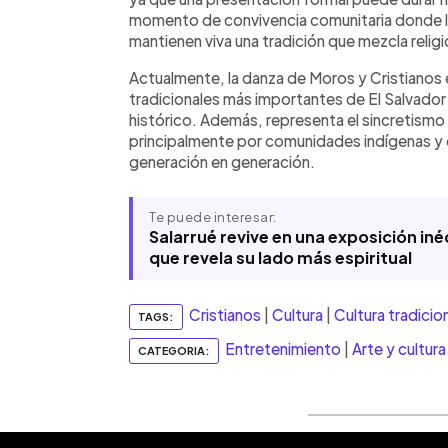
momento de convivencia comunitaria donde los
mantienen viva una tradición que mezcla relig
Actualmente, la danza de Moros y Cristianos 
tradicionales más importantes de El Salvador 
histórico. Además, representa el sincretismo 
principalmente por comunidades indígenas y 
generación en generación.
Te puede interesar:
Salarrué revive en una exposición iné
que revela su lado más espiritual
Cristianos
|
Cultura
|
Cultura tradicio
TAGS:
Entretenimiento
|
Arte y cultura
CATEGORIA: