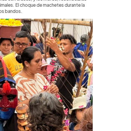
imales. El choque de machetes durante la
bos bandos.