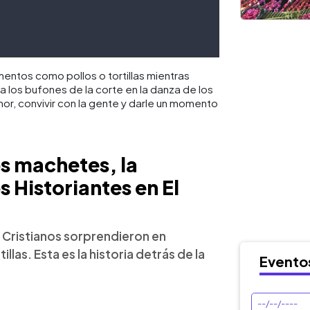
mentos como pollos o tortillas mientras
 a los bufones de la corte en la danza de los
mor, convivir con la gente y darle un momento
os machetes, la
s Historiantes en El
 Cristianos sorprendieron en
llas. Esta es la historia detrás de la
Evento