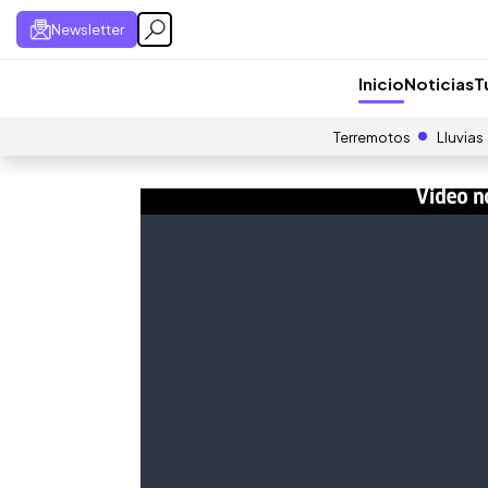
Newsletter
Inicio
Noticias
T
Terremotos
Lluvias