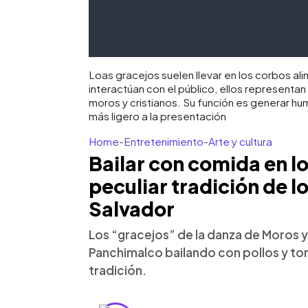
Loas gracejos suelen llevar en los corbos ali
interactúan con el público, ellos representan
moros y cristianos. Su función es generar hu
más ligero a la presentación
Home
-
Entretenimiento
-
Arte y cultura
Bailar con comida en l
peculiar tradición de lo
Salvador
Los “gracejos” de la danza de Moros y
Panchimalco bailando con pollos y torti
tradición.