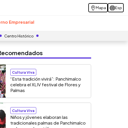
Mapa
Esp
rno Empresarial
Centro Histórico
s Recomendados
Cultura Viva
“Esta tradición vivirá”: Panchimalco
celebra el XLIV festival de Flores y
Palmas
Cultura Viva
Niños y jóvenes elaboran las
tradicionales palmas de Panchimalco