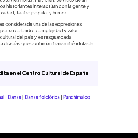
 historiantes interactúan con la gente y
iosidad, teatro popular y humor.
es considerada una de las expresiones
por su colorido, complejidad y valor
cultural del país y es resguardada
cofradías que continúan transmitiéndola de
dita en el Centro Cultural de España
nal
|
Danza
|
Danza folclórica
|
Panchimalco