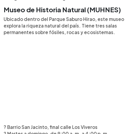
Museo de Historia Natural (MUHNES)
Ubicado dentro del Parque Saburo Hirao, este museo
explora la riqueza natural del país. Tiene tres salas
permanentes sobre fósiles, rocas y ecosistemas.
? Barrio San Jacinto, final calle Los Viveros
? Martes a domingo, de 9:00 a. m. a 4:00 p. m.