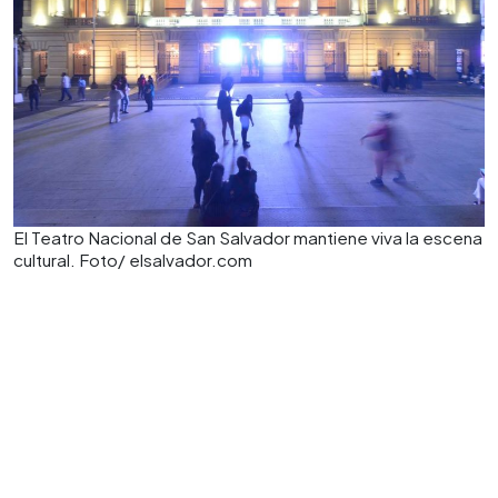
El Teatro Nacional de San Salvador mantiene viva la escena
cultural. Foto/ elsalvador.com