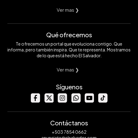
Ver mas ❯
Qué ofrecemos
Te ofrecemos un portal que evoluciona contigo. Que
informa, pero también inspira. Que te representa. Mostramos
de lo que está hecho El Salvador.
Ver mas ❯
Síguenos
Contáctanos
+503 7854 0662
anunciate@elsalvador.com