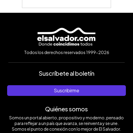
Todos los derechos reservados 1999-2026
Suscríbete al boletín
Suscribirme
Quiénes somos
Somos un portal abierto, propositivo y moderno, pensado
para reflejar a un país que avanza, se reinventa y se une.
Somos el punto de conexión con lo mejor de El Salvador.