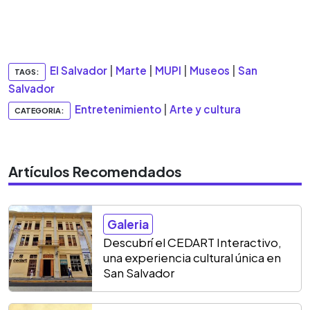
El Salvador
|
Marte
|
MUPI
|
Museos
|
San
TAGS:
Salvador
Entretenimiento
|
Arte y cultura
CATEGORIA:
Artículos Recomendados
Galeria
Descubrí el CEDART Interactivo,
una experiencia cultural única en
San Salvador