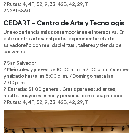
? Rutas: 4, 4T, 52, 9, 33, 42B, 42, 29, 11
? 2281 5860
CEDART – Centro de Arte y Tecnología
Una experiencia más contemporánea e interactiva. En
este centro artesanal podés experimentar el arte
salvadoreño con realidad virtual, talleres y tienda de
souvenirs.
? San Salvador
? Miércoles y jueves de 10:00 a. m. a 7:00 p. m. / Viernes
y sábado hasta las 8:00 p. m. / Domingo hasta las
7:00 p. m.
?️ Entrada: $1.00 general. Gratis para estudiantes,
adultos mayores, niños y personas con discapacidad.
? Rutas: 4, 4T, 52, 9, 33, 42B, 42, 29, 11