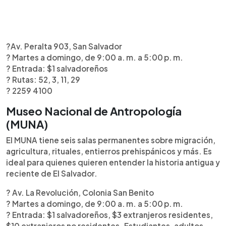
?Av. Peralta 903, San Salvador
? Martes a domingo, de 9:00 a. m. a 5:00 p. m.
?️ Entrada: $1 salvadoreños
? Rutas: 52, 3, 11, 29
? 2259 4100
Museo Nacional de Antropología
(MUNA)
El MUNA tiene seis salas permanentes sobre migración,
agricultura, rituales, entierros prehispánicos y más. Es
ideal para quienes quieren entender la historia antigua y
reciente de El Salvador.
? Av. La Revolución, Colonia San Benito
? Martes a domingo, de 9:00 a. m. a 5:00 p. m.
?️ Entrada: $1 salvadoreños, $3 extranjeros residentes,
$10 extranjeros no residentes. Estudiantes, adultos