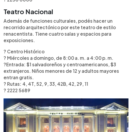
Teatro Nacional
Además de funciones culturales, podés hacer un
recorrido arquitectónico por este teatro de estilo
renacentista. Tiene cuatro salas y espacios para
exposiciones.
? Centro Histórico
? Miércoles a domingo, de 8:00 a. m. a 4:00 p. m.
?️Entrada: $1 salvadoreños y centroamericanos, $3
extranjeros. Niños menores de 12 y adultos mayores
entran gratis.
? Rutas: 4, 4T, 52, 9, 33, 42B, 42, 29, 11
? 2222 5689