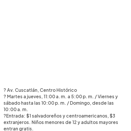
? Av. Cuscatlán, Centro Histórico
? Martes a jueves, 11:00 a. m. a 5:00 p. m. / Viernes y
sábado hasta las 10:00 p. m. / Domingo, desde las
10:00 a. m.
?️Entrada: $1 salvadoreños y centroamericanos, $3
extranjeros. Niños menores de 12 y adultos mayores
entran gratis.