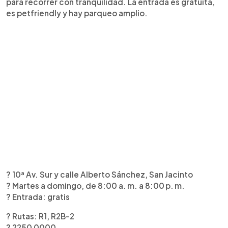
para recorrer con tranquilidad. La entrada es gratuita,
es petfriendly y hay parqueo amplio.
? 10ª Av. Sur y calle Alberto Sánchez, San Jacinto
? Martes a domingo, de 8:00 a. m. a 8:00 p. m.
?️ Entrada: gratis
? Rutas: R1, R2B-2
? 2250 0000