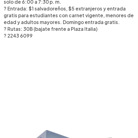
solo de 6:00 a 7:30 p. m.
?️ Entrada: $1 salvadoreños, $5 extranjeros y entrada
gratis para estudiantes con carnet vigente, menores de
edad y adultos mayores. Domingo entrada gratis.
? Rutas: 30B (bajate frente a Plaza Italia)
? 2243 6099