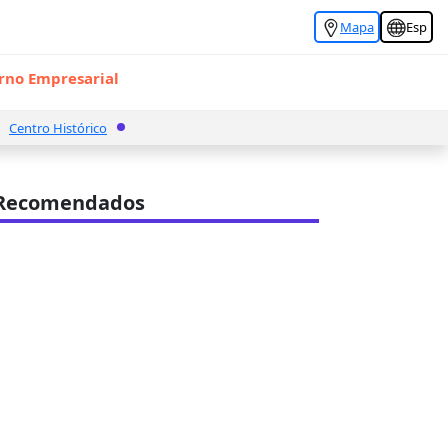
Mapa
Esp
rno Empresarial
Centro Histórico
 Recomendados