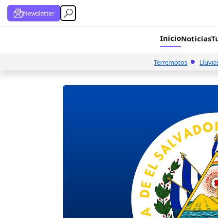
Newsletter
Inicio
Noticias
T
Terremotos
Lluvia