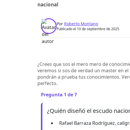
nacional
Por
Roberto Montano
Publicado el 10 de septiembre de 2025
0:00
Facebook
Twitter
►
Escuchar artículo
¿Crees que sos el mero mero de conocimie
veremos si sos de verdad un master en el
pondrán a prueba tus conocimientos. Ver
perfecto.
Pregunta 1 de 7
¿Quién diseñó el escudo nacion
Rafael Barraza Rodríguez, calíg