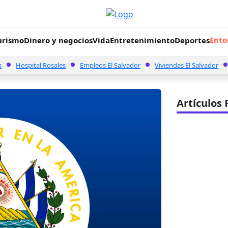
Ento
urismo
Dinero y negocios
Vida
Entretenimiento
Deportes
s
Hospital Rosales
Empleos El Salvador
Viviendas El Salvador
Artículos