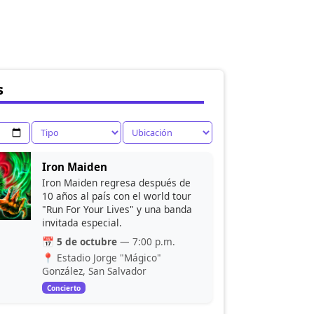
s
Iron Maiden
Iron Maiden regresa después de
10 años al país con el world tour
"Run For Your Lives" y una banda
invitada especial.
📅
5 de octubre
— 7:00 p.m.
📍 Estadio Jorge "Mágico"
González, San Salvador
Concierto