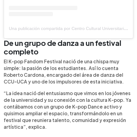
Una publicación compartida por Centro Cultural Universitario UCA El Salvador (@ccu_uca)
De un grupo de danza a un festival
completo
El K-pop Fandom Festival nació de una chispa muy
simple: la pasión de los estudiantes. Así lo cuenta
Roberto Cardona, encargado del área de danza del
CCU-UCA y uno de los impulsores de esta iniciativa.
“La idea nació del entusiasmo que vimos en los jóvenes
de la universidad y su conexión con la cultura K-pop. Ya
contábamos con un grupo de K-pop Dance activo y
quisimos ampliar el espacio, transformándolo en un
festival que reuniera talento, comunidad y expresión
artística”, explica.