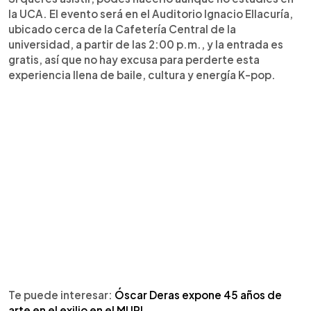
la UCA. El evento será en el Auditorio Ignacio Ellacuría,
ubicado cerca de la Cafetería Central de la
universidad, a partir de las 2:00 p.m., y la entrada es
gratis, así que no hay excusa para perderte esta
experiencia llena de baile, cultura y energía K-pop.
Te puede interesar:
Óscar Deras expone 45 años de
arte en el exilio en el MUPI