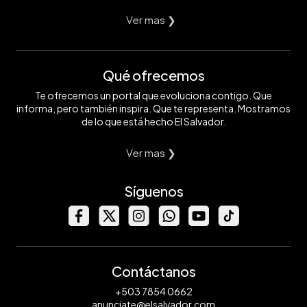
Ver mas ❯
Qué ofrecemos
Te ofrecemos un portal que evoluciona contigo. Que
informa, pero también inspira. Que te representa. Mostramos
de lo que está hecho El Salvador.
Ver mas ❯
Síguenos
Contáctanos
+503 7854 0662
anunciate@elsalvador.com