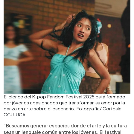
El elenco del K-pop Fandom Festival 2025 está formado
por jóvenes apasionados que transforman su amor por la
danza en arte sobre el escenario. Fotografía/ Cortesía
CCU-UCA
“Buscamos generar espacios donde el arte y la cultura
sean un lenguaje común entre los jóvenes. El festival