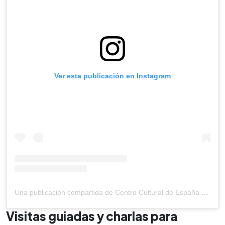
Ver esta publicación en Instagram
Una publicación compartida de Centro Cultural de España SV (@cce_sv)
Visitas guiadas y charlas para