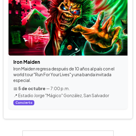
Iron Maiden
Iron Maiden regresa después de 10 años al país con el
world tour "Run For Your Lives" y una banda invitada
especial.
📅
5 de octubre
— 7:00 p.m.
📍 Estadio Jorge "Mágico" González, San Salvador
Concierto