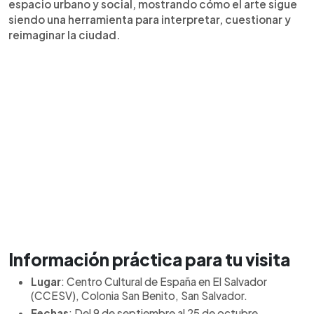
espacio urbano y social, mostrando cómo el arte sigue
siendo una herramienta para interpretar, cuestionar y
reimaginar la ciudad.
Información práctica para tu visita
Lugar
: Centro Cultural de España en El Salvador
(CCESV), Colonia San Benito, San Salvador.
Fechas
: Del 9 de septiembre al 25 de octubre.