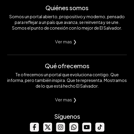
Quiénes somos
Somos un portal abierto, propositivo y moderno, pensado
para reflejar a un país que avanza, se reinventa y se une.
Somos el punto de conexión con lo mejor de El Salvador.
Ver mas ❯
Qué ofrecemos
Te ofrecemos un portal que evoluciona contigo. Que
informa, pero también inspira. Que te representa. Mostramos
de lo que está hecho El Salvador.
Ver mas ❯
Síguenos