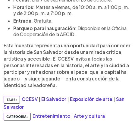
Horarios
: Martes a viernes, de 10:00 a. m. a 1:00 p. m.
y de 2:00 p. m. a 7:00 p. m.
Entrada
: Gratuita.
Parqueo para inauguración
: Disponible en la Oficina
de Cooperación de la AECID.
Esta muestra representa una oportunidad para conocer
la historia de San Salvador desde una mirada crítica,
artística y accesible. El CCESV invita a todas las
personas interesadas en la historia, el arte y la ciudad a
participar y reflexionar sobre el papel que la capital ha
jugado —y sigue jugando— en la construcción de la
identidad salvadoreña.
CCESV
|
El Salvador
|
Exposición de arte
|
San
TAGS:
Salvador
Entretenimiento
|
Arte y cultura
CATEGORIA: