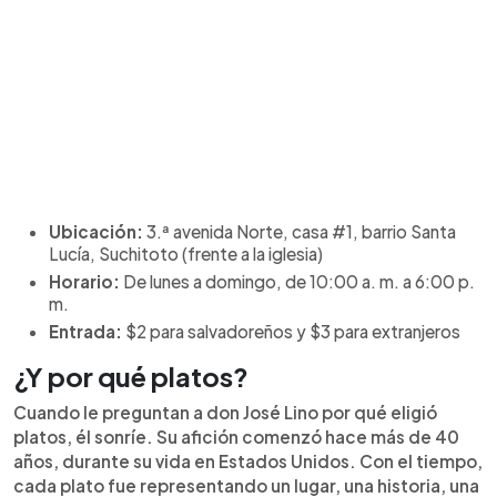
Ubicación:
3.ª avenida Norte, casa #1, barrio Santa
Lucía, Suchitoto (frente a la iglesia)
Horario:
De lunes a domingo, de 10:00 a. m. a 6:00 p.
m.
Entrada:
$2 para salvadoreños y $3 para extranjeros
¿Y por qué platos?
Cuando le preguntan a don José Lino por qué eligió
platos, él sonríe. Su afición comenzó hace más de 40
años, durante su vida en Estados Unidos. Con el tiempo,
cada plato fue representando un lugar, una historia, una