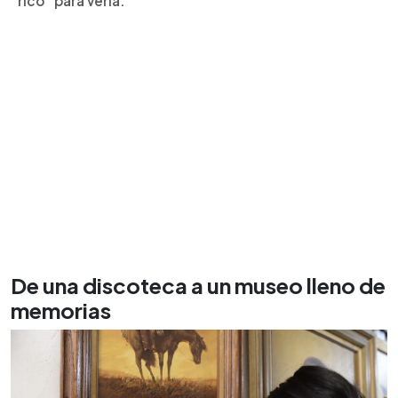
“rico” para verla.
De una discoteca a un museo lleno de
memorias