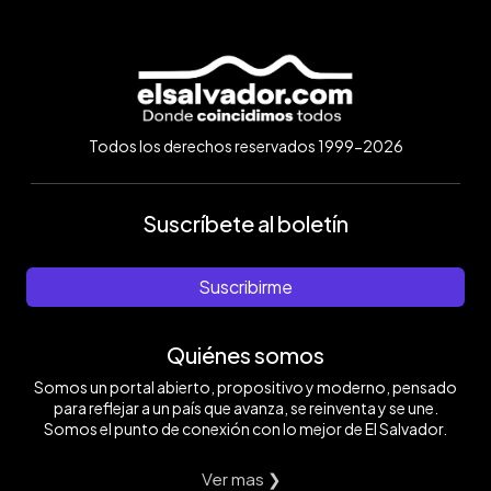
Todos los derechos reservados 1999-2026
Suscríbete al boletín
Suscribirme
Quiénes somos
Somos un portal abierto, propositivo y moderno, pensado
para reflejar a un país que avanza, se reinventa y se une.
Somos el punto de conexión con lo mejor de El Salvador.
Ver mas ❯