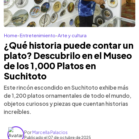
Home
-
Entretenimiento
-
Arte y cultura
¿Qué historia puede contar un
plato? Descubrilo en el Museo
de los 1,000 Platos en
Suchitoto
Este rincón escondido en Suchitoto exhibe más
de 1,200 platos ornamentales de todo el mundo,
objetos curiosos y piezas que cuentan historias
increíbles.
Por
Marcella Palacios
Publicado el 07 de octubre de 2025