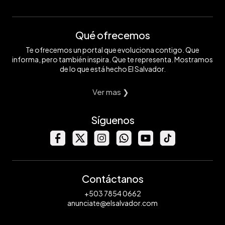
Qué ofrecemos
Te ofrecemos un portal que evoluciona contigo. Que
informa, pero también inspira. Que te representa. Mostramos
de lo que está hecho El Salvador.
Ver mas ❯
Síguenos
Contáctanos
+503 7854 0662
anunciate@elsalvador.com