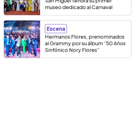
San Miguel tendrá su primer
museo dedicado al Carnaval
Escena
Hermanos Flores, prenominados
al Grammy por su álbum “50 Años
Sinfónico Nory Flores”