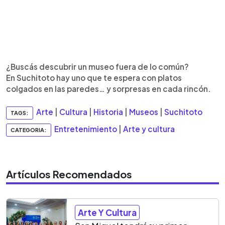
¿Buscás descubrir un museo fuera de lo común?
En Suchitoto hay uno que te espera con platos
colgados en las paredes… y sorpresas en cada rincón.
Arte
|
Cultura
|
Historia
|
Museos
|
Suchitoto
TAGS:
Entretenimiento
|
Arte y cultura
CATEGORIA:
Artículos Recomendados
Arte Y Cultura