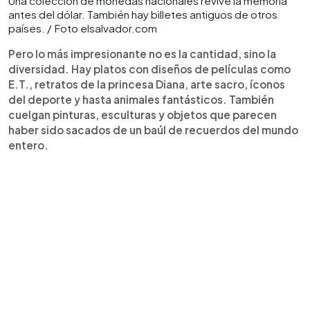
Una colección de monedas nacionales revive la memoria
antes del dólar. También hay billetes antiguos de otros
países. / Foto elsalvador.com
Pero lo más impresionante no es la cantidad, sino la
diversidad. Hay platos con diseños de películas como
E.T., retratos de la princesa Diana, arte sacro, íconos
del deporte y hasta animales fantásticos. También
cuelgan pinturas, esculturas y objetos que parecen
haber sido sacados de un baúl de recuerdos del mundo
entero.