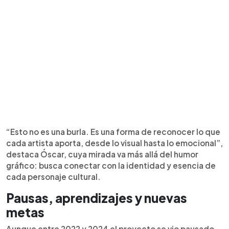
“Esto no es una burla. Es una forma de reconocer lo que
cada artista aporta, desde lo visual hasta lo emocional”,
destaca Óscar, cuya mirada va más allá del humor
gráfico: busca conectar con la identidad y esencia de
cada personaje cultural.
Pausas, aprendizajes y nuevas
metas
Aunque entre 2022 y 2024 el proyecto se vio pausado