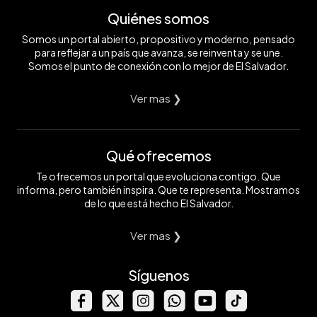
Quiénes somos
Somos un portal abierto, propositivo y moderno, pensado
para reflejar a un país que avanza, se reinventa y se une.
Somos el punto de conexión con lo mejor de El Salvador.
Ver mas ❯
Qué ofrecemos
Te ofrecemos un portal que evoluciona contigo. Que
informa, pero también inspira. Que te representa. Mostramos
de lo que está hecho El Salvador.
Ver mas ❯
Síguenos