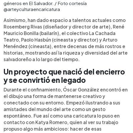
géneros en El Salvador. / Foto cortesía
@arteyculturaencaricatura
Asimismo, han dado espacio a talentos actuales como
Rosemberg Rivas (diseñador y director de arte), René
Mauricio Bonilla (bailarín), el colectivo La Cachada
Teatro, Paolo Hasbún (cineasta y director) y Arturo
Menéndez (cineasta), entre decenas de más rostros e
historias, mostrando así la riqueza y diversidad del arte
salvadoreño a lo largo del tiempo.
Un proyecto que nació del encierro
y se convirtió en legado
Durante el confinamiento, Óscar González encontró en
el dibujo una forma de mantenerse creativo y
conectado con su entorno. Empezó ilustrando a sus
amistades del mundo del arte como un gesto
espontáneo. Fue así como una caricatura lo puso en
contacto con Katya Romero, quien al ver su trabajo
propuso algo más ambicioso: hacer de esas