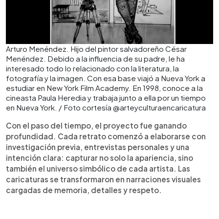
Arturo Menéndez. Hijo del pintor salvadoreño César
Menéndez. Debido a la influencia de su padre, le ha
interesado todo lo relacionado con la literatura, la
fotografía y la imagen. Con esa base viajó a Nueva York a
estudiar en New York Film Academy. En 1998, conoce a la
cineasta Paula Heredia y trabaja junto a ella por un tiempo
en Nueva York. / Foto cortesía @arteyculturaencaricatura
Con el paso del tiempo, el proyecto fue ganando
profundidad. Cada retrato comenzó a elaborarse con
investigación previa, entrevistas personales y una
intención clara: capturar no solo la apariencia, sino
también el universo simbólico de cada artista. Las
caricaturas se transformaron en narraciones visuales
cargadas de memoria, detalles y respeto.