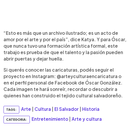
“Esto es más que un archivo ilustrado; es un acto de
amor por el arte y por el país”, dice Katya. Y para Óscar,
que nunca tuvo una formación artística formal, este
trabajo es prueba de que el talento y la pasión pueden
abrir puertas y dejar huella.
Si querés conocer las caricaturas, podés seguir el
proyecto en Instagram: @arteyculturaencaricatura o
en el perfil personal de Facebook de Óscar González.
Cada imagen te hará sonreír, recordar o descubrir a
quienes han construido el tejido cultural salvadoreño.
Arte
|
Cultura
|
El Salvador
|
Historia
TAGS:
Entretenimiento
|
Arte y cultura
CATEGORIA: