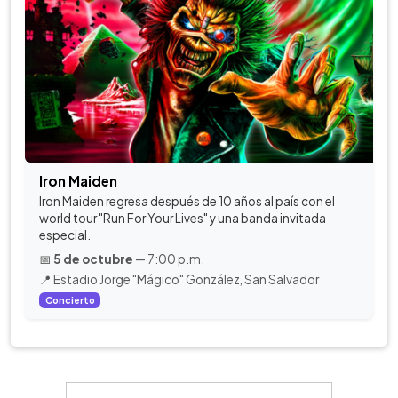
Iron Maiden
Iron Maiden regresa después de 10 años al país con el
world tour "Run For Your Lives" y una banda invitada
especial.
📅
5 de octubre
— 7:00 p.m.
📍 Estadio Jorge "Mágico" González, San Salvador
Concierto