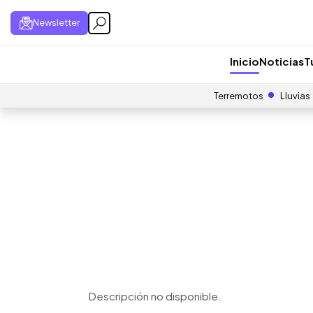
Newsletter
Inicio
Noticias
T
Terremotos
Lluvias
Descripción no disponible.