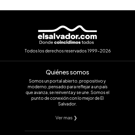
Todos los derechos reservados 1999-2026
Quiénes somos
Somos un portal abierto, propositivo y
moderno, pensado para reflejar a un país
que avanza, se reinventa y se une. Somos el
punto de conexión con lo mejor de El
Salvador.
Ver mas ❯