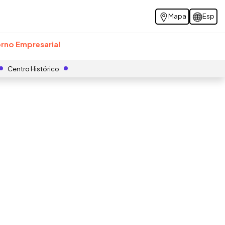
Mapa
Esp
rno Empresarial
Centro Histórico